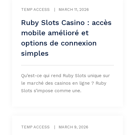
TEMP ACCESS
|
MARCH 11, 2026
Ruby Slots Casino : accès
mobile amélioré et
options de connexion
simples
Qu’est-ce qui rend Ruby Slots unique sur
le marché des casinos en ligne ? Ruby
Slots s’impose comme une.
TEMP ACCESS
|
MARCH 9, 2026