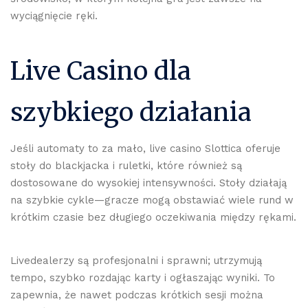
wyciągnięcie ręki.
Live Casino dla
szybkiego działania
Jeśli automaty to za mało, live casino Slottica oferuje
stoły do blackjacka i ruletki, które również są
dostosowane do wysokiej intensywności. Stoły działają
na szybkie cykle—gracze mogą obstawiać wiele rund w
krótkim czasie bez długiego oczekiwania między rękami.
Livedealerzy są profesjonalni i sprawni; utrzymują
tempo, szybko rozdając karty i ogłaszając wyniki. To
zapewnia, że nawet podczas krótkich sesji można