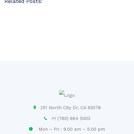
Related Posts:
251 North City Dr, CA 92078
+1 (760) 664 5003
Mon – Fri : 9.00 am – 5.00 pm