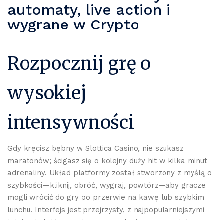
automaty, live action i
wygrane w Crypto
Rozpocznij grę o
wysokiej
intensywności
Gdy kręcisz bębny w Slottica Casino, nie szukasz
maratonów; ścigasz się o kolejny duży hit w kilka minut
adrenaliny. Układ platformy został stworzony z myślą o
szybkości—kliknij, obróć, wygraj, powtórz—aby gracze
mogli wrócić do gry po przerwie na kawę lub szybkim
lunchu. Interfejs jest przejrzysty, z najpopularniejszymi