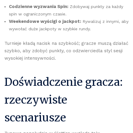
Codzienne wyzwania Spin:
Zdobywaj punkty za każdy
spin w ograniczonym czasie.
Weekendowe wyścigi o jackpot:
Rywalizuj z innymi, aby
wywołać duże jackpoty w szybkie rundy.
Turnieje kładą nacisk na szybkość; gracze muszą działać
szybko, aby zdobyć punkty, co odzwierciedla styl sesji
wysokiej intensywności.
Doświadczenie gracza:
rzeczywiste
scenariusze