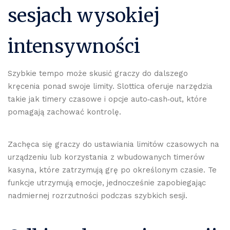
sesjach wysokiej
intensywności
Szybkie tempo może skusić graczy do dalszego
kręcenia ponad swoje limity. Slottica oferuje narzędzia
takie jak timery czasowe i opcje auto‑cash‑out, które
pomagają zachować kontrolę.
Zachęca się graczy do ustawiania limitów czasowych na
urządzeniu lub korzystania z wbudowanych timerów
kasyna, które zatrzymują grę po określonym czasie. Te
funkcje utrzymują emocje, jednocześnie zapobiegając
nadmiernej rozrzutności podczas szybkich sesji.