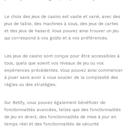
Le choix des jeux de casino est vaste et varié, avec des
jeux de table, des machines à sous, des jeux de cartes
et des jeux de hasard. Vous pouvez ainsi trouver un jeu
qui correspond à vos goûts et à vos préférences.
Les jeux de casino sont conçus pour être accessibles à
tous, quels que soient vos niveaux de jeu ou vos
expériences précédentes. Vous pouvez ainsi commencer
à jouer sans avoir à vous soucier de la complexité des
règles ou des stratégies.
Sur Betify, vous pouvez également bénéficier de
fonctionnalités avancées, telles que des fonctionnalités
de jeu en direct, des fonctionnalités de mise à jour en
temps réel et des fonctionnalités de sécurité