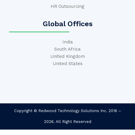
HR Outsourcing
Global Offices
India
South Africa
United Kingdom
United States
Copyright © Redwood Technology Solutions Inc. 2016 –
2026. All Right Reserved