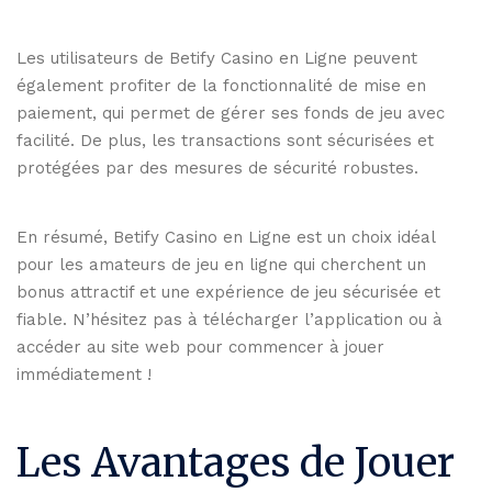
Les utilisateurs de Betify Casino en Ligne peuvent
également profiter de la fonctionnalité de mise en
paiement, qui permet de gérer ses fonds de jeu avec
facilité. De plus, les transactions sont sécurisées et
protégées par des mesures de sécurité robustes.
En résumé, Betify Casino en Ligne est un choix idéal
pour les amateurs de jeu en ligne qui cherchent un
bonus attractif et une expérience de jeu sécurisée et
fiable. N’hésitez pas à télécharger l’application ou à
accéder au site web pour commencer à jouer
immédiatement !
Les Avantages de Jouer