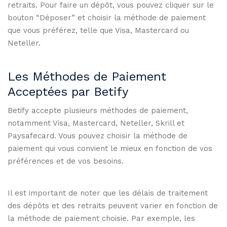
retraits. Pour faire un dépôt, vous pouvez cliquer sur le
bouton “Déposer” et choisir la méthode de paiement
que vous préférez, telle que Visa, Mastercard ou
Neteller.
Les Méthodes de Paiement
Acceptées par Betify
Betify accepte plusieurs méthodes de paiement,
notamment Visa, Mastercard, Neteller, Skrill et
Paysafecard. Vous pouvez choisir la méthode de
paiement qui vous convient le mieux en fonction de vos
préférences et de vos besoins.
Il est important de noter que les délais de traitement
des dépôts et des retraits peuvent varier en fonction de
la méthode de paiement choisie. Par exemple, les