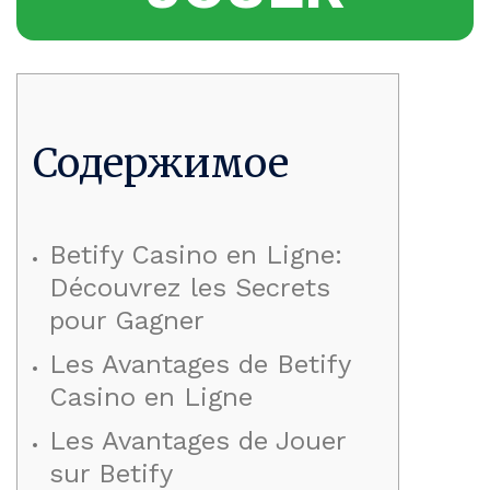
Содержимое
Betify Casino en Ligne:
Découvrez les Secrets
pour Gagner
Les Avantages de Betify
Casino en Ligne
Les Avantages de Jouer
sur Betify