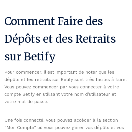
Comment Faire des
Dépôts et des Retraits
sur Betify
Pour commencer, il est important de noter que les
dépôts et les retraits sur Betify sont très faciles à faire.
Vous pouvez commencer par vous connecter à votre
compte Betify en utilisant votre nom d’utilisateur et
votre mot de passe.
Une fois connecté, vous pouvez accéder à la section
“Mon Compte” où vous pouvez gérer vos dépôts et vos