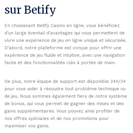
sur Betify
En choisissant Betify Casino en ligne, vous bénéficiez
d’un large éventail d’avantages qui vous permettent de
vivre une expérience de jeu en ligne unique et sécurisée.
D’abord, notre plateforme est conçue pour offrir une
expérience de jeu fluide et intuitive, avec une navigation
facile et des fonctionnalités clés à portée de main.
De plus, notre équipe de support est disponible 24h/24
pour vous aider à résoudre tout problème technique ou
de jeu. Nous sommes également fiers de notre système
de bonus, qui vous permet de gagner des mises et des
gains supplémentaires. Vous pouvez ainsi profiter de
nos offres spéciales et de nos promotions pour
maximiser vos gains.