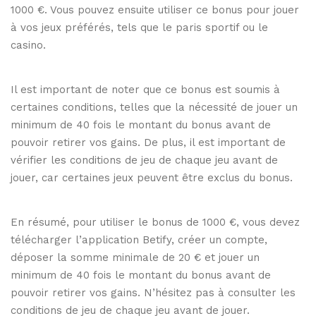
1000 €. Vous pouvez ensuite utiliser ce bonus pour jouer
à vos jeux préférés, tels que le paris sportif ou le
casino.
Il est important de noter que ce bonus est soumis à
certaines conditions, telles que la nécessité de jouer un
minimum de 40 fois le montant du bonus avant de
pouvoir retirer vos gains. De plus, il est important de
vérifier les conditions de jeu de chaque jeu avant de
jouer, car certaines jeux peuvent être exclus du bonus.
En résumé, pour utiliser le bonus de 1000 €, vous devez
télécharger l’application Betify, créer un compte,
déposer la somme minimale de 20 € et jouer un
minimum de 40 fois le montant du bonus avant de
pouvoir retirer vos gains. N’hésitez pas à consulter les
conditions de jeu de chaque jeu avant de jouer.