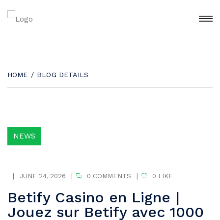
HOME
/
BLOG DETAILS
NEWS
|
JUNE 24, 2026
|
0 COMMENTS
|
0
LIKE
Betify Casino en Ligne |
Jouez sur Betify avec 1000