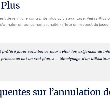
 Plus
ent devenir une contrainte plus qu’un avantage. Vegas Plus o
té d’annuler un bonus non souhaité reflète un respect du joueu
t préféré jouer sans bonus pour éviter les exigences de mi
 processus est un vrai plus. » – témoignage d’un utilisateur
uentes sur l’annulation d