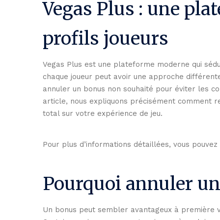
Vegas Plus : une pla
profils joueurs
Vegas Plus est une plateforme moderne qui séduit
chaque joueur peut avoir une approche différente
annuler un bonus non souhaité pour éviter les co
article, nous expliquons précisément comment re
total sur votre expérience de jeu.
Pour plus d’informations détaillées, vous pouvez 
Pourquoi annuler un 
Un bonus peut sembler avantageux à première vue,