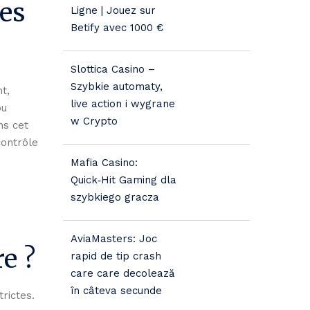
les
Ligne | Jouez sur
Betify avec 1000 €
Slottica Casino –
Szybkie automaty,
t,
live action i wygrane
ou
w Crypto
ns cet
contrôle
Mafia Casino:
Quick‑Hit Gaming dla
szybkiego gracza
AviaMasters: Joc
e ?
rapid de tip crash
care care decolează
în câteva secunde
rictes.