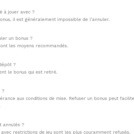
é à jouer avec ?
bonus, il est généralement impossible de l’annuler.
uler un bonus ?
il sont les moyens recommandés.
 dépôt ?
nt le bonus qui est retiré.
s ?
érance aux conditions de mise. Refuser un bonus peut facilite
.
t annulés ?
avec restrictions de jeu sont les plus couramment refusés.