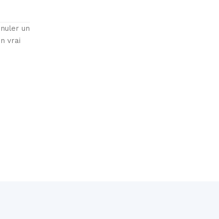
nnuler un
n vrai