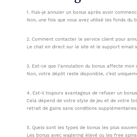
1. Puis-je annuler un bonus après avoir commenc
Non, une fois que vous avez utilisé les fonds du 
2. Comment contacter le service client pour ann
Le chat en direct sur le site et le support ema
3. Est-ce que l’annulation du bonus affecte mon
Non, votre dépôt reste disponible, c’est uniqueme
4. Est-il toujours avantageux de refuser un bonu
Cela dépend de votre style de jeu et de votre tol
retrait de gains sans conditions supplémentaires
5. Quels sont les types de bonus les plus souven
Les bonus avec wagering élevé ou les free spins 