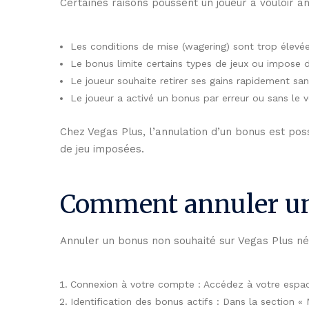
Certaines raisons poussent un joueur à vouloir a
Les conditions de mise (wagering) sont trop élev
Le bonus limite certains types de jeux ou impose de
Le joueur souhaite retirer ses gains rapidement sa
Le joueur a activé un bonus par erreur ou sans le v
Chez Vegas Plus, l’annulation d’un bonus est pos
de jeu imposées.
Comment annuler un 
Annuler un bonus non souhaité sur Vegas Plus né
Connexion à votre compte : Accédez à votre espace j
Identification des bonus actifs : Dans la section 