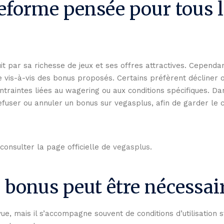
teforme pensée pour tous 
 par sa richesse de jeux et ses offres attractives. Cependan
 vis-à-vis des bonus proposés. Certains préfèrent décliner 
ntraintes liées au wagering ou aux conditions spécifiques. Da
fuser ou annuler un bonus sur vegasplus, afin de garder le 
consulter la page officielle de
vegasplus
.
bonus peut être nécessair
 mais il s’accompagne souvent de conditions d’utilisation st