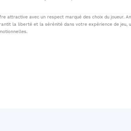
re attractive avec un respect marqué des choix du joueur. A
ntit la liberté et la sérénité dans votre expérience de jeu, u
motionnelles.