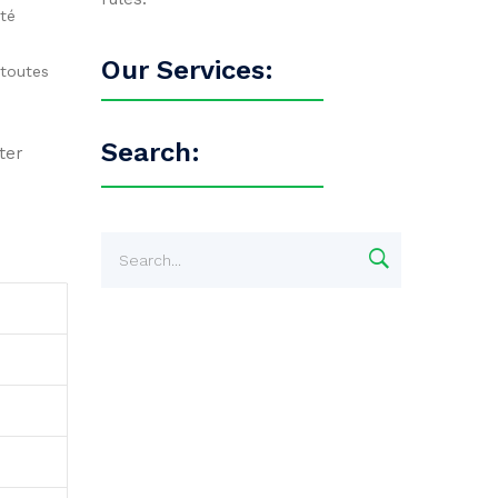
nté
Our Services:
 toutes
Search:
ter