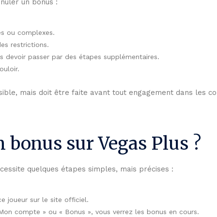
nnuler un bonus :
ées ou complexes.
s restrictions.
ns devoir passer par des étapes supplémentaires.
ouloir.
sible, mais doit être faite avant tout engagement dans les co
bonus sur Vegas Plus ?
cessite quelques étapes simples, mais précises :
oueur sur le site officiel.
« Mon compte » ou « Bonus », vous verrez les bonus en cours.