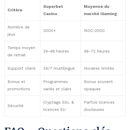
Superbet
Moyenne du
Critère
Casino
marché iGaming
Nombre de
3000+
1500-2000
jeux
Temps moyen
24-48 heures
48-72 heures
de retrait
Support client
24/7 multilingue
Horaires limités
Bonus et
Programmes
Bonus souvent
promotions
variés et clairs
opaques
Cryptage SSL &
Parfois licences
Sécurité
licences EU
douteuses