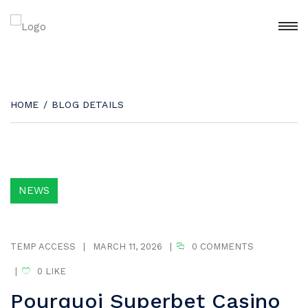
HOME
/
BLOG DETAILS
NEWS
TEMP ACCESS
|
MARCH 11, 2026
|
0 COMMENTS
|
0
LIKE
Pourquoi Superbet Casino