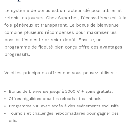
Le système de bonus est un facteur clé pour attirer et
retenir les joueurs. Chez Superbet, l’écosystème est à la
fois généreux et transparent. Le bonus de bienvenue
combine plusieurs récompenses pour maximiser les
possibilités dès le premier dépôt. Ensuite, un
programme de fidélité bien conçu offre des avantages
progressifs.
Voici les principales offres que vous pouvez utiliser :
Bonus de bienvenue jusqu’à 2000 € + spins gratuits.
Offres régulières pour les reloads et cashback.
Programme VIP avec accès à des événements exclusifs.
Tournois et challenges hebdomadaires pour gagner des
prix.