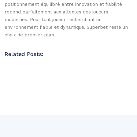
positionnement équilibré entre innovation et fiabilité
répond parfaitement aux attentes des joueurs
modernes. Pour tout joueur recherchant un
environnement fiable et dynamique, Superbet reste un
choix de premier plan.
Related Posts: