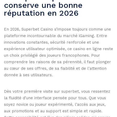
conserve une bonne
réputation en 2026
En 2026, Superbet Casino s’impose toujours comme une
plateforme incontournable du marché iGaming. Entre
innovations constantes, sécurité renforcée et une
expérience utilisateur optimisée, ce casino en ligne reste
un choix privilégié des joueurs francophones. Pour
comprendre les raisons de sa pérennité, il faut plonger
au cœur de ses offres, de sa fiabilité et de l’attention
donnée à ses utilisateurs.
Dès votre première visite sur
superbet
, vous ressentez
la fluidité d’une interface pensée pour tous. Que vous
soyez novice ou joueur expérimenté, l’accès aux jeux,
aux promotions et au support est simple et rapide.