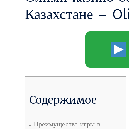
Казахстане – O
Содержимое
Преимущества игры в