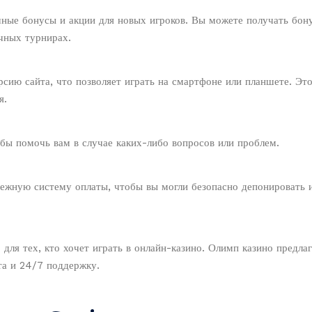
ные бонусы и акции для новых игроков. Вы можете получать бон
ичных турнирах.
сию сайта, что позволяет играть на смартфоне или планшете. Это
я.
бы помочь вам в случае каких-либо вопросов или проблем.
дежную систему оплаты, чтобы вы могли безопасно депонировать 
ля тех, кто хочет играть в онлайн-казино. Олимп казино предлаг
та и 24/7 поддержку.