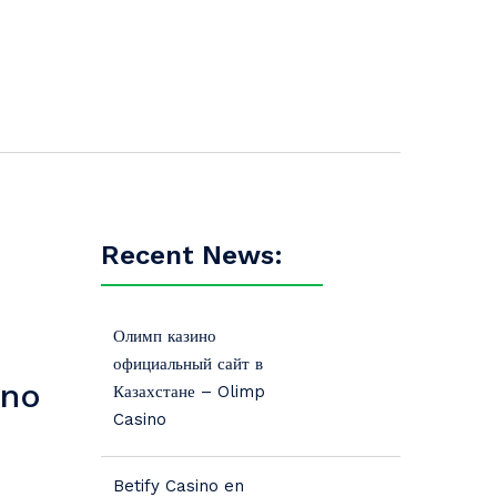
Recent News:
Олимп казино
официальный сайт в
ino
Казахстане – Olimp
Casino
Betify Casino en