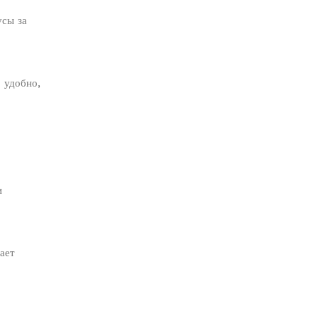
усы за
 удобно,
и
ает