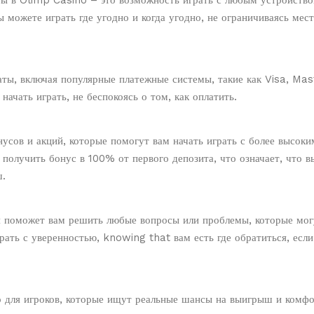
ы в Olimp Casino – это возможность играть с любым устройство
 можете играть где угодно и когда угодно, не ограничиваясь мес
аты, включая популярные платежные системы, такие как Visa, Ma
 начать играть, не беспокоясь о том, как оплатить.
усов и акций, которые помогут вам начать играть с более высоки
олучить бонус в 100% от первого депозита, что означает, что 
ш.
я поможет вам решить любые вопросы или проблемы, которые мог
грать с уверенностью, knowing that вам есть где обратиться, если
о для игроков, которые ищут реальные шансы на выигрыш и комф