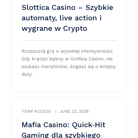
Slottica Casino – Szybkie
automaty, live action i
wygrane w Crypto
Rozpocznij grę o wysokiej intensywności
Gdy kręcisz bębny w Slottica Casino, nie
szukasz maratonów; ścigasz się o kolejny
duży.
TEMP ACCESS
|
JUNE 23, 2026
Mafia Casino: Quick‑Hit
Gaming dla szybkiego