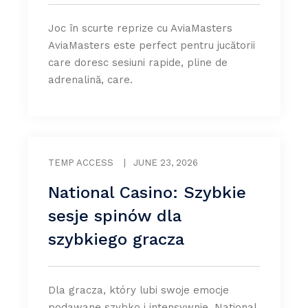
Joc în scurte reprize cu AviaMasters
AviaMasters este perfect pentru jucătorii
care doresc sesiuni rapide, pline de
adrenalină, care.
TEMP ACCESS
|
JUNE 23, 2026
National Casino: Szybkie
sesje spinów dla
szybkiego gracza
Dla gracza, który lubi swoje emocje
podawane szybko i intensywnie, National