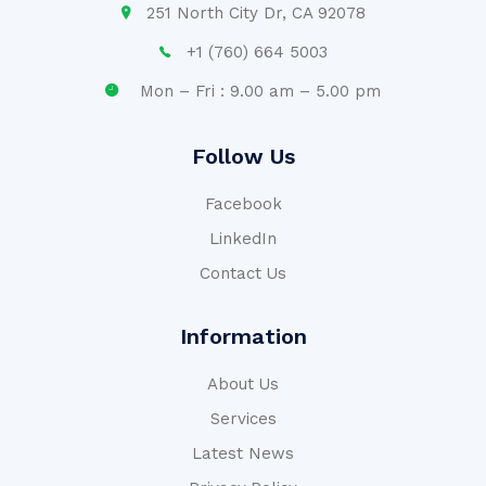
251 North City Dr, CA 92078
+1 (760) 664 5003
Mon – Fri : 9.00 am – 5.00 pm
Follow Us
Facebook
LinkedIn
Contact Us
Information
About Us
Services
Latest News