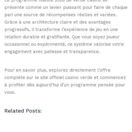
Le programme fidélité 2026 de Verde Casino se
présente comme un levier puissant pour faire de chaque
pari une source de récompenses réelles et variées.
Grâce à une architecture claire et des avantages
progressifs, il transforme l’expérience de jeu en une
relation durable et gratifiante. Que vous soyez joueur
occasionnel ou expérimenté, ce système valorise votre
engagement avec justesse et transparence.
Pour en savoir plus, explorez directement l’offre
complète sur le site officiel
casino verde
et commencez
à profiter dès aujourd’hui d’un programme pensée pour
vous.
Related Posts: