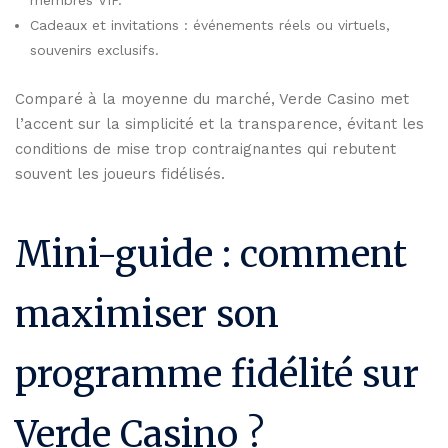
membres VIP.
Cadeaux et invitations : événements réels ou virtuels,
souvenirs exclusifs.
Comparé à la moyenne du marché, Verde Casino met
l’accent sur la simplicité et la transparence, évitant les
conditions de mise trop contraignantes qui rebutent
souvent les joueurs fidélisés.
Mini-guide : comment
maximiser son
programme fidélité sur
Verde Casino ?