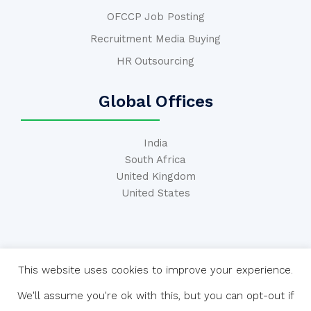
OFCCP Job Posting
Recruitment Media Buying
HR Outsourcing
Global Offices
India
South Africa
United Kingdom
United States
This website uses cookies to improve your experience.
We'll assume you're ok with this, but you can opt-out if
Copyright © Redwood Technology Solutions Inc. 2016 –