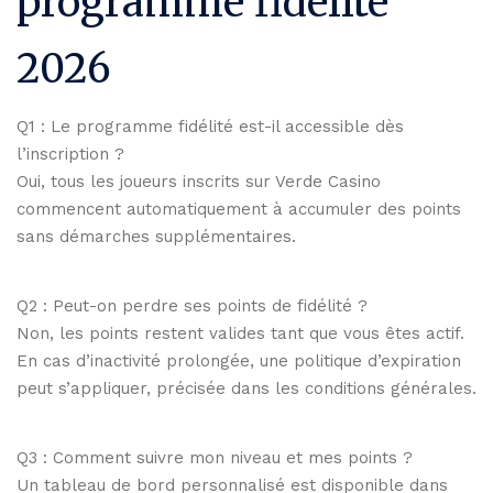
programme fidélité
2026
Q1 : Le programme fidélité est-il accessible dès
l’inscription ?
Oui, tous les joueurs inscrits sur Verde Casino
commencent automatiquement à accumuler des points
sans démarches supplémentaires.
Q2 : Peut-on perdre ses points de fidélité ?
Non, les points restent valides tant que vous êtes actif.
En cas d’inactivité prolongée, une politique d’expiration
peut s’appliquer, précisée dans les conditions générales.
Q3 : Comment suivre mon niveau et mes points ?
Un tableau de bord personnalisé est disponible dans