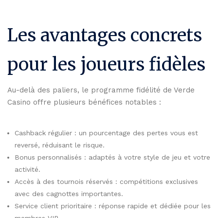
Les avantages concrets
pour les joueurs fidèles
Au-delà des paliers, le programme fidélité de Verde
Casino offre plusieurs bénéfices notables :
Cashback régulier : un pourcentage des pertes vous est
reversé, réduisant le risque.
Bonus personnalisés : adaptés à votre style de jeu et votre
activité.
Accès à des tournois réservés : compétitions exclusives
avec des cagnottes importantes.
Service client prioritaire : réponse rapide et dédiée pour les