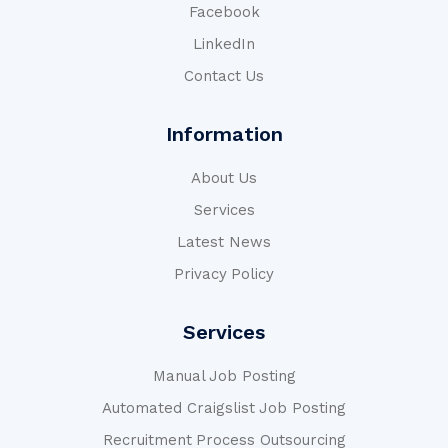
Facebook
LinkedIn
Contact Us
Information
About Us
Services
Latest News
Privacy Policy
Services
Manual Job Posting
Automated Craigslist Job Posting
Recruitment Process Outsourcing