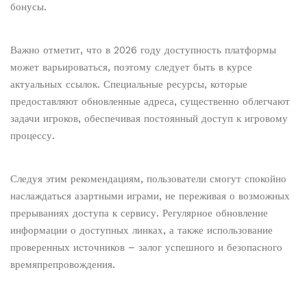
бонусы.
Важно отметит, что в 2026 году доступность платформы
может варьироваться, поэтому следует быть в курсе
актуальных ссылок. Специальные ресурсы, которые
предоставляют обновленные адреса, существенно облегчают
задачи игроков, обеспечивая постоянный доступ к игровому
процессу.
Следуя этим рекомендациям, пользователи смогут спокойно
наслаждаться азартными играми, не переживая о возможных
прерываниях доступа к сервису. Регулярное обновление
информации о доступных линках, а также использование
проверенных источников – залог успешного и безопасного
времяпрепровождения.