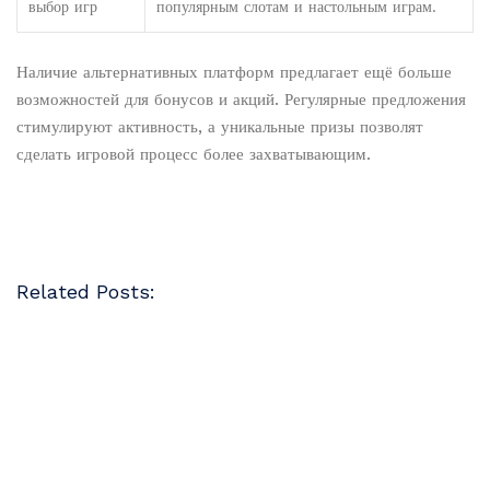
выбор игр
популярным слотам и настольным играм.
Наличие альтернативных платформ предлагает ещё больше
возможностей для бонусов и акций. Регулярные предложения
стимулируют активность, а уникальные призы позволят
сделать игровой процесс более захватывающим.
Related Posts: