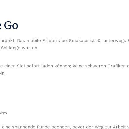
e Go
chränkt. Das mobile Erlebnis bei Smokace ist für unterwegs‑
er Schlange warten.
e einen Slot sofort laden können; keine schweren Grafiken 
in.
hirm
ler eine spannende Runde beenden, bevor der Weg zur Arbeit 