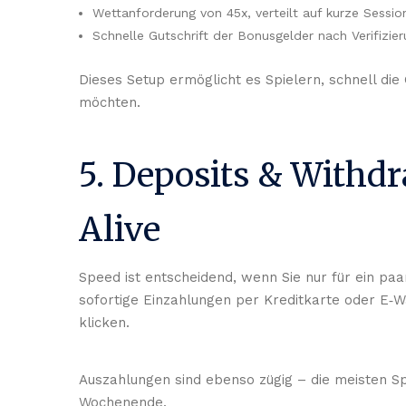
Wettanforderung von 45x, verteilt auf kurze Sessio
Schnelle Gutschrift der Bonusgelder nach Verifizie
Dieses Setup ermöglicht es Spielern, schnell di
möchten.
5. Deposits & Withd
Alive
Speed ist entscheidend, wenn Sie nur für ein pa
sofortige Einzahlungen per Kreditkarte oder E‑Wa
klicken.
Auszahlungen sind ebenso zügig – die meisten Sp
Wochenende.