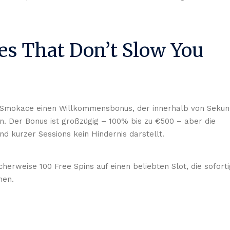
es That Don’t Slow You
tet Smokace einen Willkommensbonus, der innerhalb von Seku
n. Der Bonus ist großzügig – 100% bis zu €500 – aber die
nd kurzer Sessions kein Hindernis darstellt.
scherweise 100 Free Spins auf einen beliebten Slot, die sofort
nen.