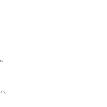
n.
hen,