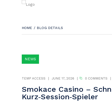
HOME
/
BLOG DETAILS
NEWS
TEMP ACCESS
|
JUNE 17, 2026
|
0 COMMENTS
|
Smokace Casino – Schne
Kurz‑Session‑Spieler