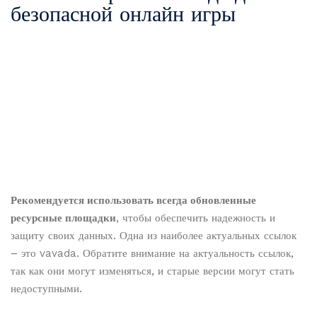
безопасной онлайн игры
Рекомендуется использовать всегда обновленные
ресурсные площадки
, чтобы обеспечить надежность и
защиту своих данных. Одна из наиболее актуальных ссылок
– это
vavada
. Обратите внимание на актуальность ссылок,
так как они могут изменяться, и старые версии могут стать
недоступными.