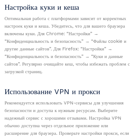
Настройка куки и кеша
Оптимальная работа с платформами зависит от корректных
настроек куки и кеша. Убедитесь, что для вашего браузера
включены куки. Для Chrome: “Настройки” →
“Конфиденциальность и безопасность” → “Файлы cookie и
другие данные сайтов”. Для Firefox: “Настройки” →
“Конфиденциальность и безопасность” → “Куки и данные
сайтов”. Регулярно очищайте кеш, чтобы избежать проблем с
загрузкой страниц.
Использование VPN и прокси
Рекомендуется использовать VPN-сервисы для улучшения
безопасности и доступа к нужным ресурсам. Выберите
надежный сервис с хорошими отзывами. Настройка VPN
обычно доступна через отдельное приложение или
расширение для браузера. Проверьте настройки прокси, если