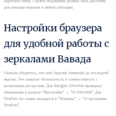
обратной связи. Служба поддержки должна быть доступна
для помощи игрокам в любой ситуации.
Настройки браузера
для удобной работы с
зеркалами Вавада
Сначала убедитесь, что ваш браузер обновлён до последней
версии. Это повысит безопасность и совместимость с
различными ресурсами. Для Google Chrome проверьте
обновления в разделе “Настройки” → “О Chrome”. Для
Firefox эта опция находится в “Помощь” → “О программе
Firefox”.