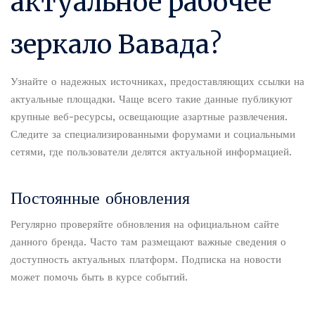
актуальное рабочее
зеркало Вавада?
Узнайте о надежных источниках, предоставляющих ссылки на
актуальные площадки. Чаще всего такие данные публикуют
крупные веб-ресурсы, освещающие азартные развлечения.
Следите за специализированными форумами и социальными
сетями, где пользователи делятся актуальной информацией.
Постоянные обновления
Регулярно проверяйте обновления на официальном сайте
данного бренда. Часто там размещают важные сведения о
доступность актуальных платформ. Подписка на новости
может помочь быть в курсе событий.