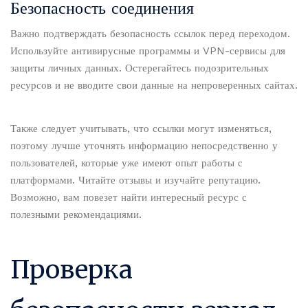
Безопасность соединения
Важно подтверждать безопасность ссылок перед переходом.
Используйте антивирусные программы и VPN-сервисы для
защиты личных данных. Остерегайтесь подозрительных
ресурсов и не вводите свои данные на непроверенных сайтах.
Также следует учитывать, что ссылки могут изменяться,
поэтому лучше уточнять информацию непосредственно у
пользователей, которые уже имеют опыт работы с
платформами. Читайте отзывы и изучайте репутацию.
Возможно, вам повезет найти интересный ресурс с
полезными рекомендациями.
Проверка