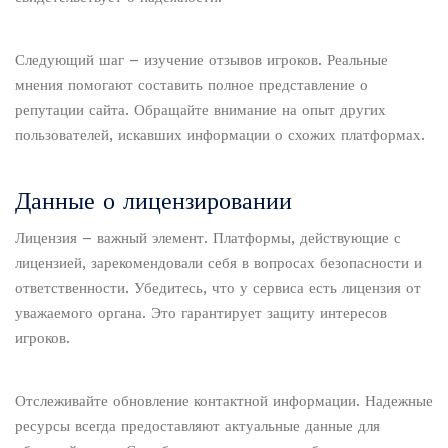
Следующий шаг – изучение отзывов игроков. Реальные
мнения помогают составить полное представление о
репутации сайта. Обращайте внимание на опыт других
пользователей, искавших информации о схожих платформах.
Данные о лицензировании
Лицензия – важный элемент. Платформы, действующие с
лицензией, зарекомендовали себя в вопросах безопасности и
ответственности. Убедитесь, что у сервиса есть лицензия от
уважаемого органа. Это гарантирует защиту интересов
игроков.
Отслеживайте обновление контактной информации. Надежные
ресурсы всегда предоставляют актуальные данные для