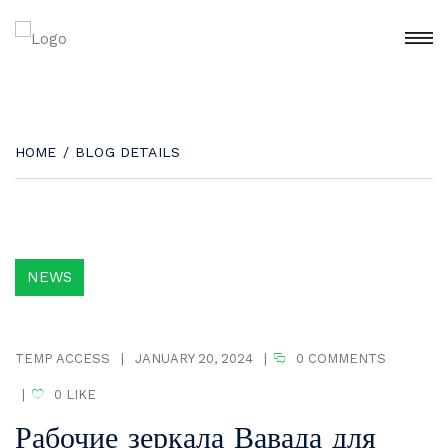
HOME
/
BLOG DETAILS
NEWS
TEMP ACCESS
|
JANUARY 20, 2024
|
0 COMMENTS
|
0
LIKE
Рабочие зеркала Вавада для