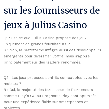
sur les fournisseurs de
jeux à Julius Casino
Q1 : Est-ce que Julius Casino propose des jeux
uniquement de grands fournisseurs ?
R : Non, la plateforme intègre aussi des développeurs
émergents pour diversifier l’offre, mais s’appuie
principalement sur des leaders renommés.
Q2 : Les jeux proposés sont-ils compatibles avec les
mobiles ?
R : Oui, la majorité des titres issus de fournisseurs
comme Play’n GO ou Pragmatic Play sont optimisés
pour une expérience fluide sur smartphones et
tablettes.