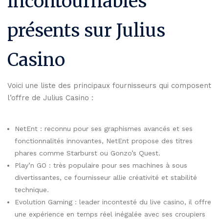
incontournables
présents sur Julius
Casino
Voici une liste des principaux fournisseurs qui composent
l’offre de Julius Casino :
NetEnt : reconnu pour ses graphismes avancés et ses
fonctionnalités innovantes, NetEnt propose des titres
phares comme Starburst ou Gonzo’s Quest.
Play’n GO : très populaire pour ses machines à sous
divertissantes, ce fournisseur allie créativité et stabilité
technique.
Evolution Gaming : leader incontesté du live casino, il offre
une expérience en temps réel inégalée avec ses croupiers