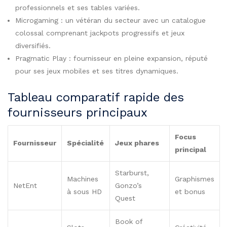
professionnels et ses tables variées.
Microgaming : un vétéran du secteur avec un catalogue
colossal comprenant jackpots progressifs et jeux
diversifiés.
Pragmatic Play : fournisseur en pleine expansion, réputé
pour ses jeux mobiles et ses titres dynamiques.
Tableau comparatif rapide des
fournisseurs principaux
Focus
Fournisseur
Spécialité
Jeux phares
principal
Starburst,
Machines
Graphismes
NetEnt
Gonzo’s
à sous HD
et bonus
Quest
Book of