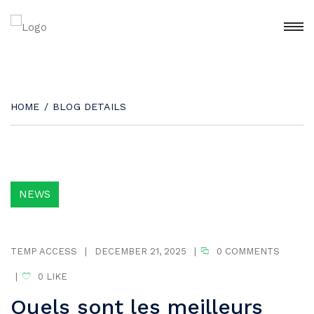
HOME
/
BLOG DETAILS
NEWS
TEMP ACCESS
|
DECEMBER 21, 2025
|
0 COMMENTS
|
0
LIKE
Quels sont les meilleurs