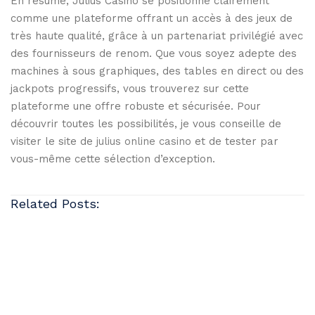
En résumé, Julius Casino se positionne clairement
comme une plateforme offrant un accès à des jeux de
très haute qualité, grâce à un partenariat privilégié avec
des fournisseurs de renom. Que vous soyez adepte des
machines à sous graphiques, des tables en direct ou des
jackpots progressifs, vous trouverez sur cette
plateforme une offre robuste et sécurisée. Pour
découvrir toutes les possibilités, je vous conseille de
visiter le site de
julius online casino
et de tester par
vous-même cette sélection d’exception.
Related Posts: