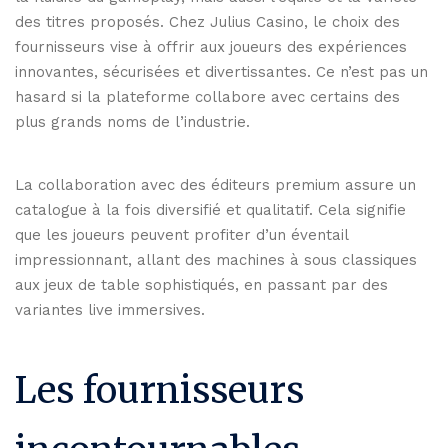
des titres proposés. Chez Julius Casino, le choix des
fournisseurs vise à offrir aux joueurs des expériences
innovantes, sécurisées et divertissantes. Ce n’est pas un
hasard si la plateforme collabore avec certains des
plus grands noms de l’industrie.
La collaboration avec des éditeurs premium assure un
catalogue à la fois diversifié et qualitatif. Cela signifie
que les joueurs peuvent profiter d’un éventail
impressionnant, allant des machines à sous classiques
aux jeux de table sophistiqués, en passant par des
variantes live immersives.
Les fournisseurs