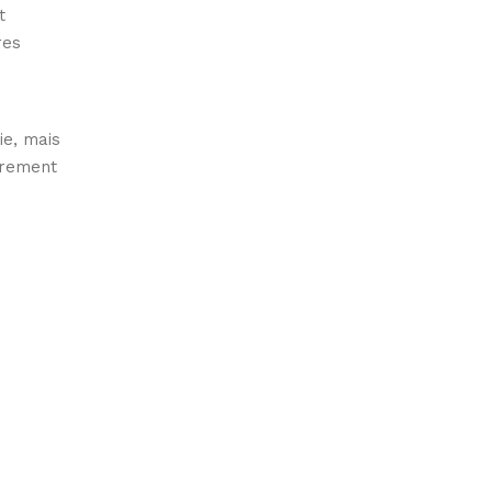
t
res
ie, mais
airement