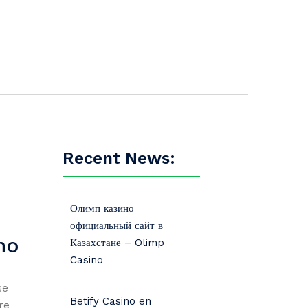
Recent News:
Олимп казино
официальный сайт в
no
Казахстане – Olimp
Casino
se
Betify Casino en
re