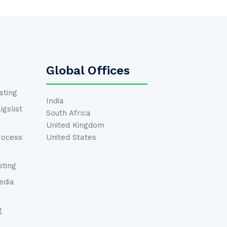
Global Offices
sting
India
gslist
South Africa
United Kingdom
rocess
United States
ting
edia
g