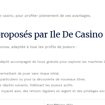
le casino
, pour profiter pleinement de ces avantages.
roposés par Ile De Casino
nus, adaptée à tous les profils de joueurs :
 dépôt accompagné de tours gratuits pour explorer les machines 
rmettant de jouer sans risque initial.
s particuliers ou pour la découverte de nouveaux titres.
 dépôts suivants, fidélisant les joueurs actifs.
yauté avec des retours réguliers en argent et des privilèges excl