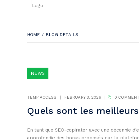
HOME
/
BLOG DETAILS
NEWS
TEMP ACCESS
|
FEBRUARY 3, 2026
|
0 COMMEN
Quels sont les meilleurs
En tant que SEO-copirater avec une décennie d’e
approfondie des bonus proposés par la plateform