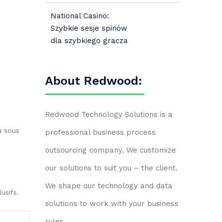
National Casino:
Szybkie sesje spinów
dla szybkiego gracza
About Redwood:
Redwood Technology Solutions is a
à sous
professional business process
outsourcing company. We customize
our solutions to suit you – the client.
We shape our technology and data
usifs.
solutions to work with your business
rules.