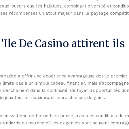
eaux joueurs que les habitués, combinant diversité et conditi
 ses récompenses un atout majeur dans le paysage compétiti
Ile De Casino attirent-ils
a capacité à offrir une expérience avantageuse dès le premier
 limite pas à un simple cadeau financier, mais s’accompagne
ui s’enchaînent dans la continuité. Ce foyer d’opportunités do
 de jeux tout en maximisant leurs chances de gains.
a d’un système de bonus bien pensé, avec des conditions de m
s standards du marché où les exigences sont souvent contraig