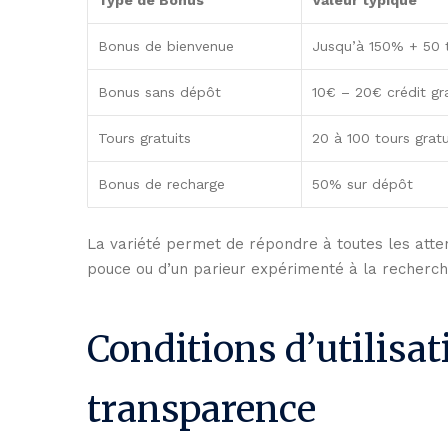
Type de Bonus
Valeur typique
Bonus de bienvenue
Jusqu’à 150% + 50 t
Bonus sans dépôt
10€ – 20€ crédit gra
Tours gratuits
20 à 100 tours gratu
Bonus de recharge
50% sur dépôt
La variété permet de répondre à toutes les attent
pouce ou d’un parieur expérimenté à la recherch
Conditions d’utilisati
transparence