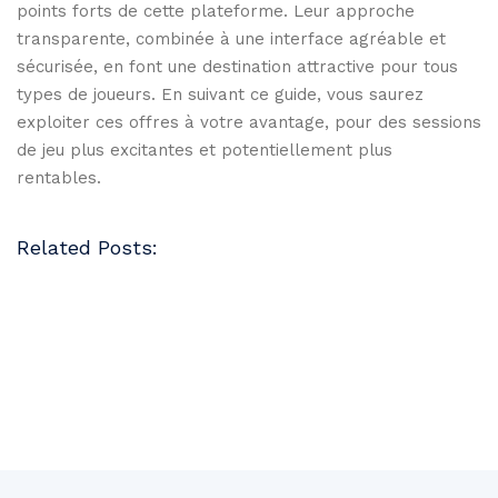
points forts de cette plateforme. Leur approche
transparente, combinée à une interface agréable et
sécurisée, en font une destination attractive pour tous
types de joueurs. En suivant ce guide, vous saurez
exploiter ces offres à votre avantage, pour des sessions
de jeu plus excitantes et potentiellement plus
rentables.
Related Posts: