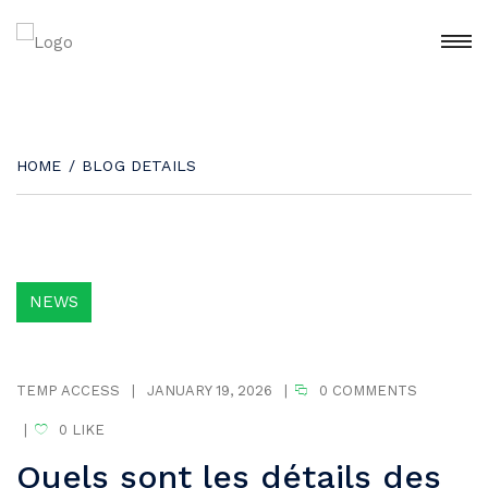
HOME
/
BLOG DETAILS
NEWS
TEMP ACCESS
|
JANUARY 19, 2026
|
0 COMMENTS
|
0
LIKE
Quels sont les détails des