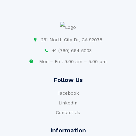
251 North City Dr, CA 92078
+1 (760) 664 5003
Mon – Fri : 9.00 am – 5.00 pm
Follow Us
Facebook
LinkedIn
Contact Us
Information