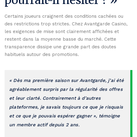
pourrait-il hésiter ? »
Certains joueurs craignent des conditions cachées ou
des restrictions trop strictes. Chez Avantgarde Casino,
les exigences de mise sont clairement affichées et
restent dans la moyenne basse du marché. Cette
transparence dissipe une grande part des doutes
habituels autour des promotions.
« Dès ma première saison sur Avantgarde, j’ai été
agréablement surpris par la régularité des offres
et leur clarté. Contrairement à d’autres
plateformes, je savais toujours ce que je risquais
et ce que je pouvais espérer gagner », témoigne
un membre actif depuis 2 ans.