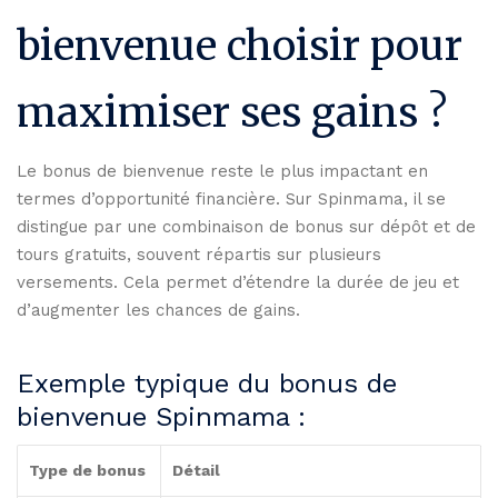
bienvenue choisir pour
maximiser ses gains ?
Le bonus de bienvenue reste le plus impactant en
termes d’opportunité financière. Sur Spinmama, il se
distingue par une combinaison de bonus sur dépôt et de
tours gratuits, souvent répartis sur plusieurs
versements. Cela permet d’étendre la durée de jeu et
d’augmenter les chances de gains.
Exemple typique du bonus de
bienvenue Spinmama :
Type de bonus
Détail