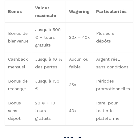
Valeur
Bonus
Wagering
Particularités
maximale
Jusqu’à 500
Bonus de
Plusieurs
€ + tours
30x – 40x
bienvenue
dépôts
gratuits
Cashback
Jusqu’à 10 %
Aucun ou
Argent réel,
mensuel
des pertes
faible
sans conditions
Bonus de
Jusqu’à 150
Périodes
35x
recharge
€
promotionnelles
Bonus
20 € + 10
Rare, pour
sans
tours
40x
tester la
dépôt
gratuits
plateforme