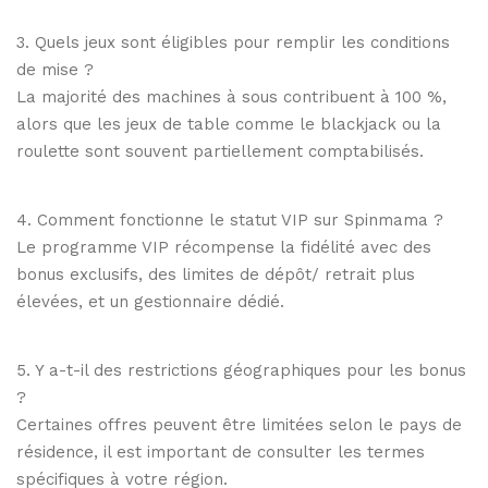
3. Quels jeux sont éligibles pour remplir les conditions
de mise ?
La majorité des machines à sous contribuent à 100 %,
alors que les jeux de table comme le blackjack ou la
roulette sont souvent partiellement comptabilisés.
4. Comment fonctionne le statut VIP sur Spinmama ?
Le programme VIP récompense la fidélité avec des
bonus exclusifs, des limites de dépôt/ retrait plus
élevées, et un gestionnaire dédié.
5. Y a-t-il des restrictions géographiques pour les bonus
?
Certaines offres peuvent être limitées selon le pays de
résidence, il est important de consulter les termes
spécifiques à votre région.