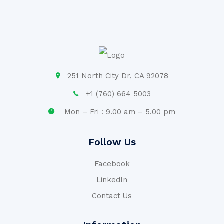
251 North City Dr, CA 92078
+1 (760) 664 5003
Mon – Fri : 9.00 am – 5.00 pm
Follow Us
Facebook
LinkedIn
Contact Us