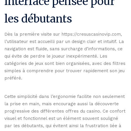
interface pensée pour
les débutants
Dès la première visite sur
https://cresuscasinovip.com
,
l’utilisateur est accueilli par un design clair et intuitif. La
navigation est fluide, sans surcharge d’informations, ce
qui évite de perdre le joueur inexpérimenté. Les
catégories de jeux sont bien organisées, avec des filtres
simples à comprendre pour trouver rapidement son jeu
préféré.
Cette simplicité dans l’ergonomie facilite non seulement
la prise en main, mais encourage aussi la découverte
progressive des différentes offres du casino. Ce confort
visuel et fonctionnel est un élément souvent souligné
par les débutants, qui évitent ainsi la frustration liée à