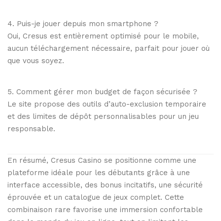
4. Puis-je jouer depuis mon smartphone ?
Oui, Cresus est entièrement optimisé pour le mobile,
aucun téléchargement nécessaire, parfait pour jouer où
que vous soyez.
5. Comment gérer mon budget de façon sécurisée ?
Le site propose des outils d’auto-exclusion temporaire
et des limites de dépôt personnalisables pour un jeu
responsable.
En résumé, Cresus Casino se positionne comme une
plateforme idéale pour les débutants grâce à une
interface accessible, des bonus incitatifs, une sécurité
éprouvée et un catalogue de jeux complet. Cette
combinaison rare favorise une immersion confortable