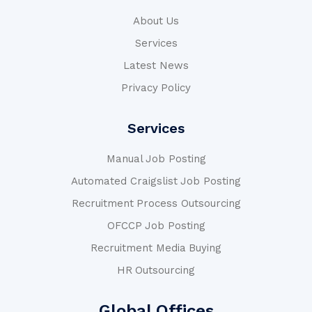
About Us
Services
Latest News
Privacy Policy
Services
Manual Job Posting
Automated Craigslist Job Posting
Recruitment Process Outsourcing
OFCCP Job Posting
Recruitment Media Buying
HR Outsourcing
Global Offices