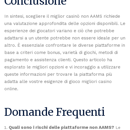
Conclusione
In sintesi, scegliere il miglior casinò non AAMS richiede
una valutazione approfondita delle opzioni disponibili. Le
esperienze dei giocatori variano e ciò che potrebbe
adattarsi a un utente potrebbe non essere ideale per un
altro. È essenziale confrontare le diverse piattaforme in
base a criteri come bonus, varietà di giochi, metodi di
pagamento e assistenza clienti. Questo articolo ha
esplorato le migliori opzioni e vi incoraggio a utilizzare
queste informazioni per trovare la piattaforma più
adatta alle vostre esigenze di gioco
migliori casino
online
.
Domande Frequenti
Quali sono i rischi delle piattaforme non AAMS?
Le