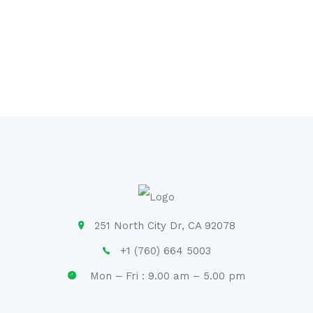
251 North City Dr, CA 92078
+1 (760) 664 5003
Mon – Fri : 9.00 am – 5.00 pm