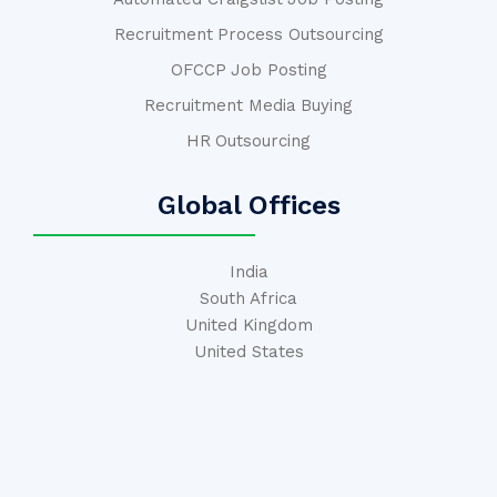
Recruitment Process Outsourcing
OFCCP Job Posting
Recruitment Media Buying
HR Outsourcing
Global Offices
India
South Africa
United Kingdom
United States