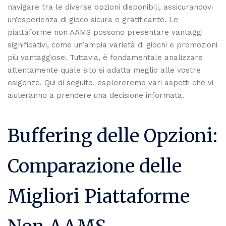
navigare tra le diverse opzioni disponibili, assicurandovi
un’esperienza di gioco sicura e gratificante. Le
piattaforme non AAMS possono presentare vantaggi
significativi, come un’ampia varietà di giochi e promozioni
più vantaggiose. Tuttavia, è fondamentale analizzare
attentamente quale sito si adatta meglio alle vostre
esigenze. Qui di seguito, esploreremo vari aspetti che vi
aiuteranno a prendere una decisione informata.
Buffering delle Opzioni:
Comparazione delle
Migliori Piattaforme