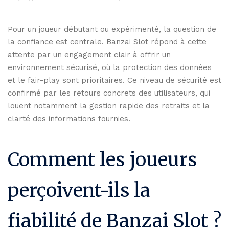
Pour un joueur débutant ou expérimenté, la question de
la confiance est centrale. Banzai Slot répond à cette
attente par un engagement clair à offrir un
environnement sécurisé, où la protection des données
et le fair-play sont prioritaires. Ce niveau de sécurité est
confirmé par les retours concrets des utilisateurs, qui
louent notamment la gestion rapide des retraits et la
clarté des informations fournies.
Comment les joueurs
perçoivent-ils la
fiabilité de Banzai Slot ?