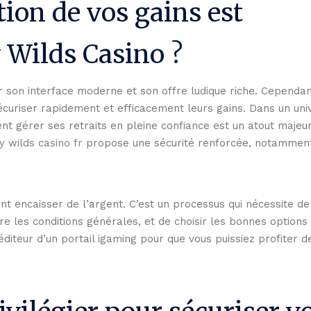
tion de vos gains est
y Wilds Casino ?
r son interface moderne et son offre ludique riche. Cependant
sécuriser rapidement et efficacement leurs gains. Dans un uni
 gérer ses retraits en pleine confiance est un atout majeur.
y wilds casino fr
propose une sécurité renforcée, notammen
t encaisser de l’argent. C’est un processus qui nécessite de
 les conditions générales, et de choisir les bonnes options
u’éditeur d’un portail igaming pour que vous puissiez profiter d