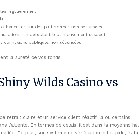
les régulièrement.
le.
ou bancaires sur des plateformes non sécurisées.
transactions, en détectant tout mouvement suspect.
 les connexions publiques non sécurisées.
nt la sûreté de vos fonds.
Shiny Wilds Casino vs
e retrait claire et un service client réactif, là où certains
ns l’attente. En termes de délais, il est dans la moyenne hau
ifiée. De plus, son système de vérification est rapide, évita