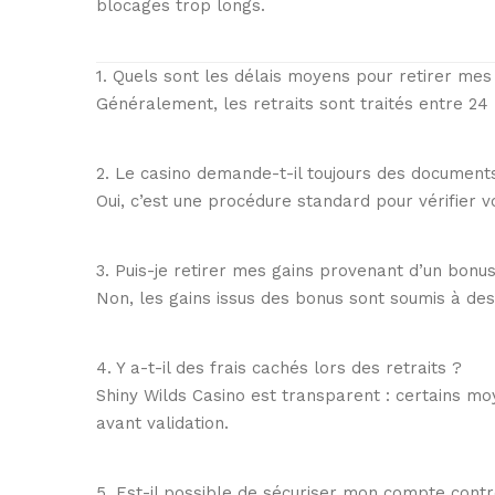
blocages trop longs.
1. Quels sont les délais moyens pour retirer mes
Généralement, les retraits sont traités entre 24 
2. Le casino demande-t-il toujours des documents
Oui, c’est une procédure standard pour vérifier v
3. Puis-je retirer mes gains provenant d’un bonus
Non, les gains issus des bonus sont soumis à des 
4. Y a-t-il des frais cachés lors des retraits ?
Shiny Wilds Casino est transparent : certains moy
avant validation.
5. Est-il possible de sécuriser mon compte contr