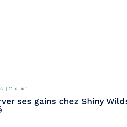
TS
|
0
LIKE
ver ses gains chez Shiny Wild
é