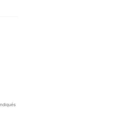
indiqués