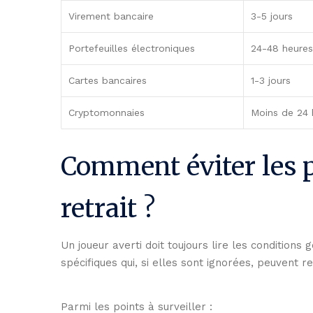
Virement bancaire
3-5 jours
Portefeuilles électroniques
24-48 heures
Cartes bancaires
1-3 jours
Cryptomonnaies
Moins de 24 
Comment éviter les p
retrait ?
Un joueur averti doit toujours lire les conditions
spécifiques qui, si elles sont ignorées, peuvent r
Parmi les points à surveiller :