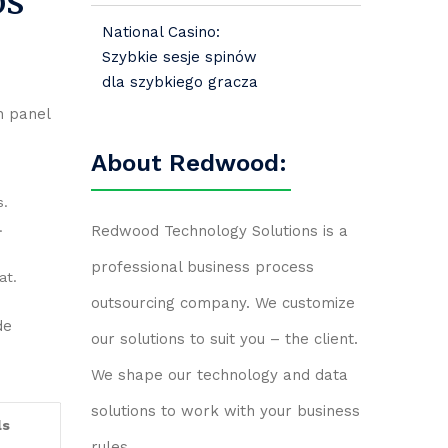
os
National Casino:
Szybkie sesje spinów
dla szybkiego gracza
n panel
About Redwood:
s.
.
Redwood Technology Solutions is a
professional business process
at.
outsourcing company. We customize
de
our solutions to suit you – the client.
We shape our technology and data
solutions to work with your business
ls
rules.