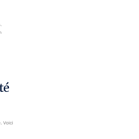
.
n
té
 Voici