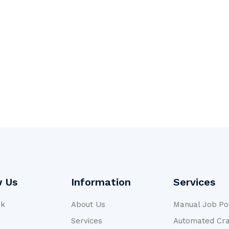
w Us
Information
Services
ok
About Us
Manual Job Po
n
Services
Automated Crai