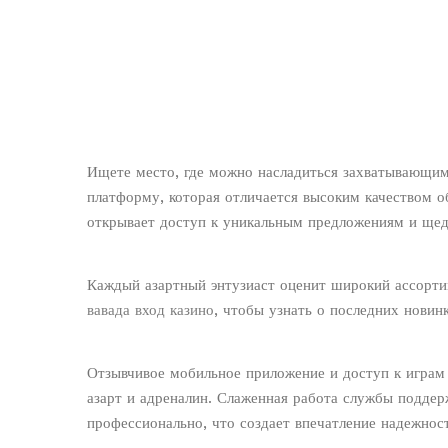
Ищете место, где можно насладиться захватывающи
платформу, которая отличается высоким качеством о
открывает доступ к уникальным предложениям и щед
Каждый азартный энтузиаст оценит широкий ассортим
вавада вход казино
, чтобы узнать о последних новин
Отзывчивое мобильное приложение и доступ к играм 
азарт и адреналин. Слаженная работа службы поддер
профессионально, что создает впечатление надежнос