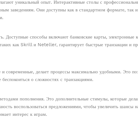
едлагают уникальный опыт. Интерактивные столы с профессиональ
ным заведениям. Они доступны как в стандартном формате, так и
и.
ь. Доступные способы включают банковские карты, электронные 
аких как Skrill и Neteller, гарантирует быстрые транзакции и пр
е и современные, делает процессы максимально удобными. Это по
 беспокоиться о сложностях с транзакциями.
методами пополнения. Это дополнительные стимулы, которые дел
жность воспользоваться предложениями, чтобы увеличить шансы н
мает интерес к играм.