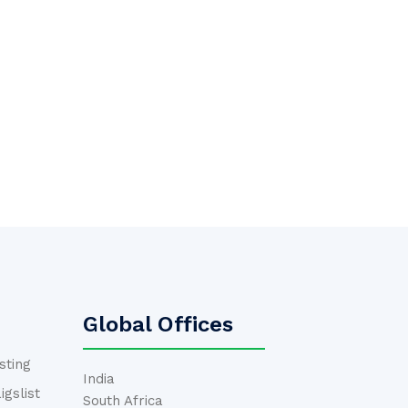
Global Offices
sting
India
gslist
South Africa