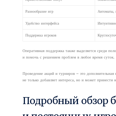
Разнообразие игр
Автоматы, 
Удобство интерфейса
Интуитивно
Поддержка игроков
Круглосуто
Оперативная поддержка также выделяется среди поло
и помочь с решением проблем в любое время суток.
Проведение акций и турниров – это дополнительная
не только добавляет интереса, но и может принести 
Подробный обзор б