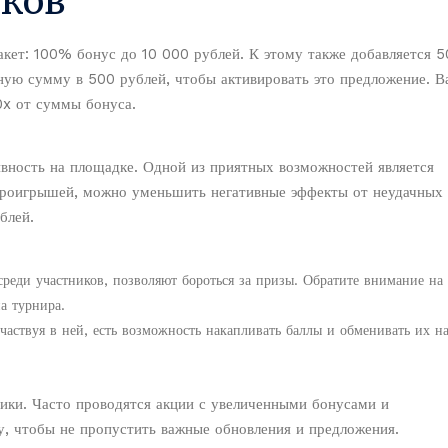
оков
кет: 100% бонус до 10 000 рублей. К этому также добавляется 5
ую сумму в 500 рублей, чтобы активировать это предложение. 
0x от суммы бонуса.
ивность на площадке. Одной из приятных возможностей является
проигрышей, можно уменьшить негативные эффекты от неудачных 
блей.
реди участников, позволяют бороться за призы. Обратите внимание на
а турнира.
аствуя в ней, есть возможность накапливать баллы и обменивать их н
ики. Часто проводятся акции с увеличенными бонусами и
, чтобы не пропустить важные обновления и предложения.