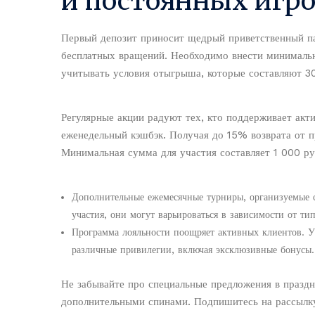
и постоянных игр
Первый депозит приносит щедрый приветственный па
бесплатных вращений. Необходимо внести минимальн
учитывать условия отыгрыша, которые составляют 3
Регулярные акции радуют тех, кто поддерживает акт
еженедельный кэшбэк. Получая до 15% возврата от 
Минимальная сумма для участия составляет 1 000 ру
Дополнительные ежемесячные турниры, организуемые с
участия, они могут варьироваться в зависимости от тип
Программа лояльности поощряет активных клиентов. Уч
различные привилегии, включая эксклюзивные бонусы.
Не забывайте про специальные предложения в праздн
дополнительными спинами. Подпишитесь на рассылку