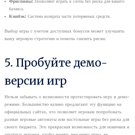
Фриспины:
Позволяют играть в слоты без риска для вашего
баланса.
Кэшбэк:
Система возврата части потерянных средств.
Выбор игры с учетом доступных бонусов может улучшить
вашу игровую стратегию и помочь снизить риски.
5. Пробуйте демо-
версии игр
Нельзя забывать о возможности протестировать игру в демо-
режиме. Большинство казино предлагают эту функцию на
официальных сайтах, что позволяет игрокам попробовать
разные игровые автоматы или настольные игры без риска для
своего бюджета. Это прекрасная возможность для новичков и
опытных игроков, чтобы понять механику игры, ее