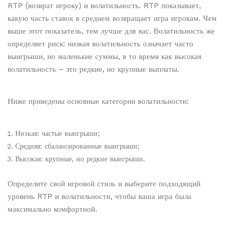
RTP (возврат игроку) и волатильность. RTP показывает,
какую часть ставок в среднем возвращает игра игрокам. Чем
выше этот показатель, тем лучше для вас. Волатильность же
определяет риск: низкая волатильность означает часто
выигрыши, но маленькие суммы, в то время как высокая
волатильность – это редкие, но крупные выплаты.
Ниже приведены основные категории волатильности:
Низкая: частые выигрыши;
Средняя: сбалансированные выигрыши;
Высокая: крупные, но редкие выигрыши.
Определите свой игровой стиль и выберите подходящий
уровень RTP и волатильности, чтобы ваша игра была
максимально комфортной.