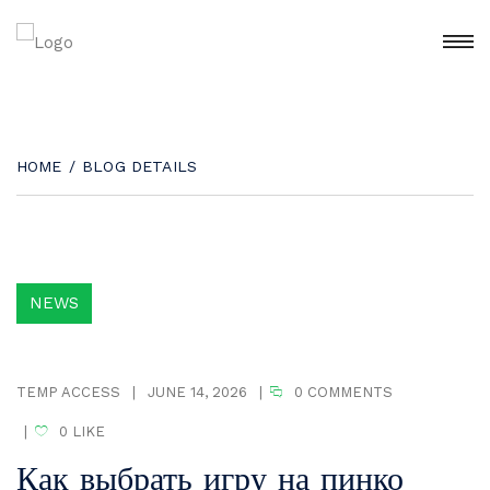
HOME
/
BLOG DETAILS
NEWS
TEMP ACCESS
|
JUNE 14, 2026
|
0 COMMENTS
|
0
LIKE
Как выбрать игру на пинко