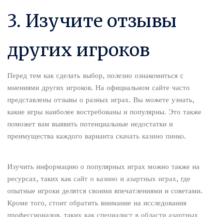
3. Изучите отзывы
других игроков
Перед тем как сделать выбор, полезно ознакомиться с
мнениями других игроков. На официальном сайте часто
представлены отзывы о разных играх. Вы можете узнать,
какие игры наиболее востребованы и популярны. Это также
поможет вам выявить потенциальные недостатки и
преимущества каждого варианта
скачать казино пинко
.
Изучить информацию о популярных играх можно также на
ресурсах, таких как
сайт о казино и азартных играх
, где
опытные игроки делятся своими впечатлениями и советами.
Кроме того, стоит обратить внимание на исследования
профессионалов, таких как
специалист в области азартных