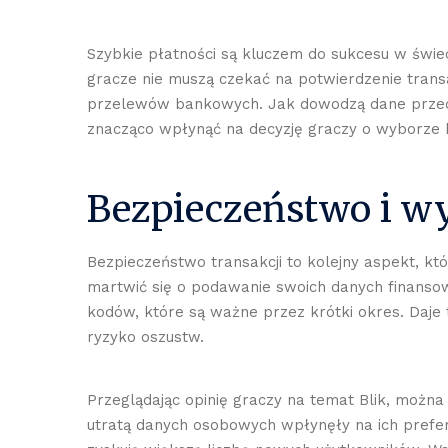
Szybkie płatności są kluczem do sukcesu w świecie 
gracze nie muszą czekać na potwierdzenie trans
przelewów bankowych. Jak dowodzą dane prze
znacząco wpłynąć na decyzję graczy o wyborze 
Bezpieczeństwo i wy
Bezpieczeństwo transakcji to kolejny aspekt, kt
martwić się o podawanie swoich danych finanso
kodów, które są ważne przez krótki okres. Daje 
ryzyko oszustw.
Przeglądając opinię graczy na temat Blik, możn
utratą danych osobowych wpłynęły na ich prefere