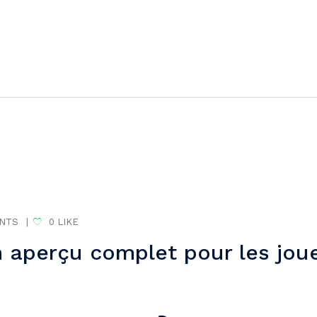
NTS
|
0
LIKE
 aperçu complet pour les jou