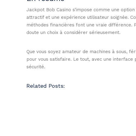
Jackpot Bob Casino s’impose comme une option s
attractif et une expérience utilisateur soignée. 
méthodes financières font une vraie différence. P
doute un choix à considérer sérieusement.
Que vous soyez amateur de machines à sous, féru
pour vous satisfaire. Le tout, avec une interfac
sécurité.
Related Posts: