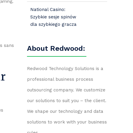
gaming,
National Casino:
Szybkie sesje spinów
dla szybkiego gracza
ns sans
About Redwood:
Redwood Technology Solutions is a
ur
professional business process
outsourcing company. We customize
our solutions to suit you – the client.
es
We shape our technology and data
solutions to work with your business
rules.