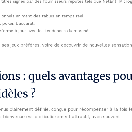
titres signés par des fournisseurs réputés tels que NetEnt, Micro
sionnels animent des tables en temps réel.
e, poker, baccarat.
teforme à jour avec les tendances du marché.
r ses jeux préférés, voire de découvrir de nouvelles sensatio
ons : quels avantages po
idèles ?
us clairement définie, conçue pour récompenser à la fois l
 bienvenue est particulièrement attractif, avec souvent :