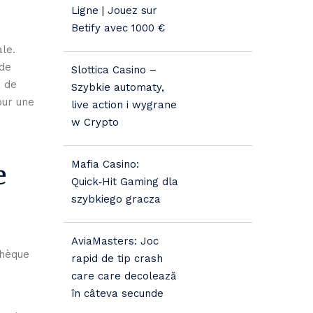
Ligne | Jouez sur
Betify avec 1000 €
le.
 de
Slottica Casino –
e de
Szybkie automaty,
ur une
live action i wygrane
w Crypto
Mafia Casino:
e
Quick‑Hit Gaming dla
szybkiego gracza
AviaMasters: Joc
thèque
rapid de tip crash
care care decolează
în câteva secunde