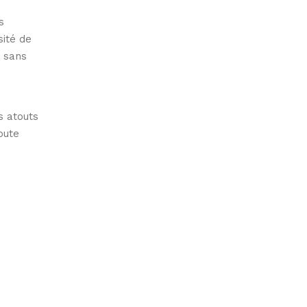
s
sité de
t sans
s atouts
oute