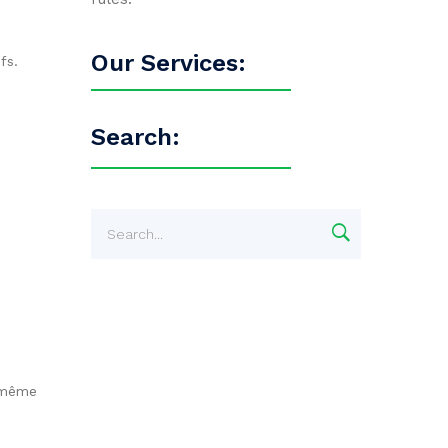
Our Services:
fs.
Search:
t même