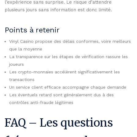
l’expérience sans surprise. Le risque d’attendre
plusieurs jours sans information est donc limité.
Points à retenir
Vinyl Casino propose des délais conformes, voire meilleurs
que la moyenne
La transparence sur les étapes de vérification rassure les
joueurs
Les crypto-monnaies accélèrent significativement les
transactions
Un service client efficace accompagne chaque demande
Les éventuels retard sont généralement dus à des
contrôles anti-fraude légitimes
FAQ – Les questions