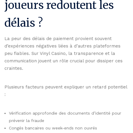
joueurs redoutent les
délais ?
La peur des délais de paiement provient souvent
d’expériences négatives liées à d’autres plateformes
peu fiables. Sur Vinyl Casino, la transparence et la
communication jouent un rôle crucial pour dissiper ces
craintes.
Plusieurs facteurs peuvent expliquer un retard potentiel
:
Vérification approfondie des documents d’identité pour
prévenir la fraude
Congés bancaires ou week-ends non ouvrés