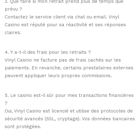
3. Que faire si mon retrait prend plus de temps que
prévu ?
Contactez le service client via chat ou email. Vinyl
Casino est réputé pour sa réactivité et ses réponses
claires.
4. Y a-t-il des frais pour les retraits ?
Vinyl Casino ne facture pas de frais cachés sur les
paiements. En revanche, certains prestataires externes
peuvent appliquer leurs propres commissions.
5. Le casino est-il sûr pour mes transactions financières
?
Oui, Vinyl Casino est licencié et utilise des protocoles de
sécurité avancés (SSL, cryptage). Vos données bancaires
sont protégées.