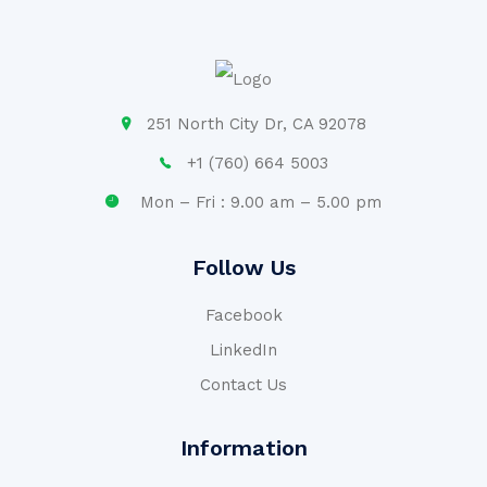
251 North City Dr, CA 92078
+1 (760) 664 5003
Mon – Fri : 9.00 am – 5.00 pm
Follow Us
Facebook
LinkedIn
Contact Us
Information