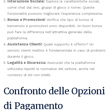
Interazione Sociale:
Esplora le caratteristiche sociali,
come chat dal vivo, gruppi di gioco o tornei. Queste
funzionalità possono migliorare l’esperienza complessiva.
Bonus e Promozioni:
Verifica che tipo di bonus di
benvenuto e promozioni sono disponibili. Un buon bonus
può fare la differenza nell’attrattiva generale della
piattaforma.
Assistenza Clienti:
Quale supporto è offerto? Un
servizio clienti reattivo è fondamentale in caso di problemi
durante il gioco.
Legalità e Sicurezza:
Assicurati che la piattaforma
utilizzata rispetti le normative del settore, anche nel
contesto di siti non AAMS.
Confronto delle Opzioni
di Pagamento