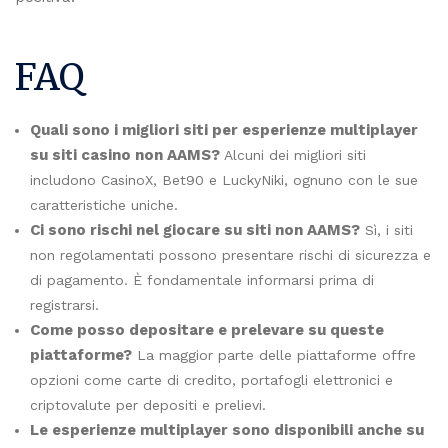
FAQ
Quali sono i migliori siti per esperienze multiplayer
su siti casino non AAMS?
Alcuni dei migliori siti
includono CasinoX, Bet90 e LuckyNiki, ognuno con le sue
caratteristiche uniche.
Ci sono rischi nel giocare su siti non AAMS?
Sì, i siti
non regolamentati possono presentare rischi di sicurezza e
di pagamento. È fondamentale informarsi prima di
registrarsi.
Come posso depositare e prelevare su queste
piattaforme?
La maggior parte delle piattaforme offre
opzioni come carte di credito, portafogli elettronici e
criptovalute per depositi e prelievi.
Le esperienze multiplayer sono disponibili anche su