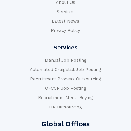
About Us
Services
Latest News
Privacy Policy
Services
Manual Job Posting
Automated Craigslist Job Posting
Recruitment Process Outsourcing
OFCCP Job Posting
Recruitment Media Buying
HR Outsourcing
Global Offices