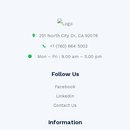
251 North City Dr, CA 92078
+1 (760) 664 5003
Mon – Fri : 9.00 am – 5.00 pm
Follow Us
Facebook
LinkedIn
Contact Us
Information