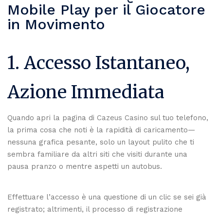
Mobile Play per il Giocatore
in Movimento
1. Accesso Istantaneo,
Azione Immediata
Quando apri la pagina di
Cazeus Casino
sul tuo telefono,
la prima cosa che noti è la rapidità di caricamento—
nessuna grafica pesante, solo un layout pulito che ti
sembra familiare da altri siti che visiti durante una
pausa pranzo o mentre aspetti un autobus.
Effettuare l’accesso è una questione di un clic se sei già
registrato; altrimenti, il processo di registrazione