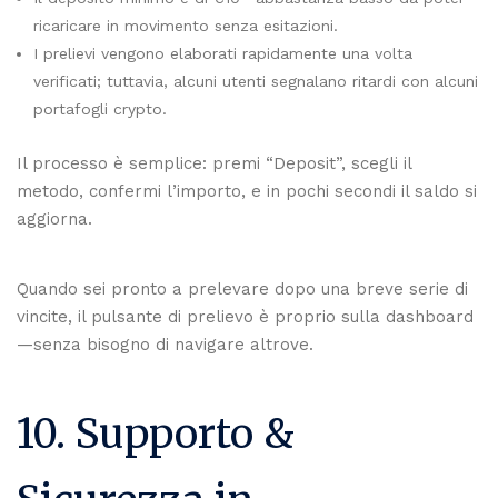
ricaricare in movimento senza esitazioni.
I prelievi vengono elaborati rapidamente una volta
verificati; tuttavia, alcuni utenti segnalano ritardi con alcuni
portafogli crypto.
Il processo è semplice: premi “Deposit”, scegli il
metodo, confermi l’importo, e in pochi secondi il saldo si
aggiorna.
Quando sei pronto a prelevare dopo una breve serie di
vincite, il pulsante di prelievo è proprio sulla dashboard
—senza bisogno di navigare altrove.
10. Supporto &