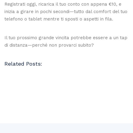
Registrati oggi, ricarica il tuo conto con appena €10, e
inizia a girare in pochi secondi—tutto dal comfort del tuo
telefono o tablet mentre ti sposti o aspetti in fila.
Il tuo prossimo grande vincita potrebbe essere a un tap
di distanza—perché non provarci subito?
Related Posts: