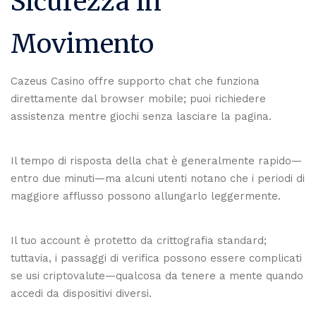
Sicurezza in
Movimento
Cazeus Casino offre supporto chat che funziona
direttamente dal browser mobile; puoi richiedere
assistenza mentre giochi senza lasciare la pagina.
Il tempo di risposta della chat è generalmente rapido—
entro due minuti—ma alcuni utenti notano che i periodi di
maggiore afflusso possono allungarlo leggermente.
Il tuo account è protetto da crittografia standard;
tuttavia, i passaggi di verifica possono essere complicati
se usi criptovalute—qualcosa da tenere a mente quando
accedi da dispositivi diversi.