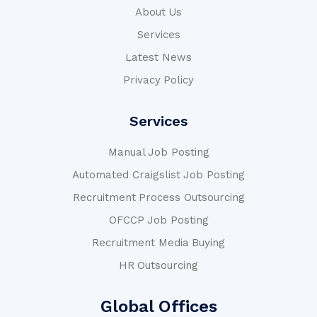
About Us
Services
Latest News
Privacy Policy
Services
Manual Job Posting
Automated Craigslist Job Posting
Recruitment Process Outsourcing
OFCCP Job Posting
Recruitment Media Buying
HR Outsourcing
Global Offices