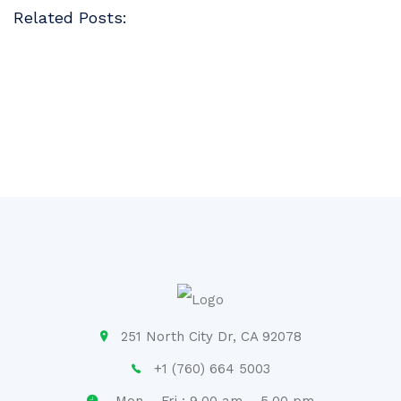
Related Posts:
251 North City Dr, CA 92078
+1 (760) 664 5003
Mon – Fri : 9.00 am – 5.00 pm