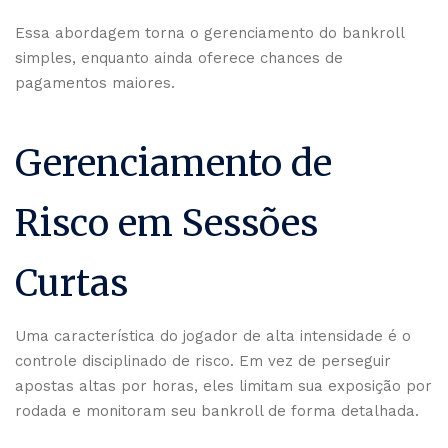
Essa abordagem torna o gerenciamento do bankroll
simples, enquanto ainda oferece chances de
pagamentos maiores.
Gerenciamento de
Risco em Sessões
Curtas
Uma característica do jogador de alta intensidade é o
controle disciplinado de risco. Em vez de perseguir
apostas altas por horas, eles limitam sua exposição por
rodada e monitoram seu bankroll de forma detalhada.