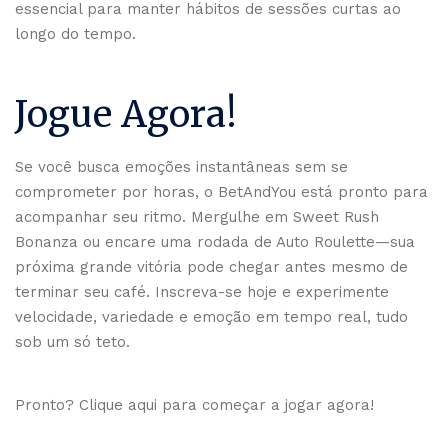
essencial para manter hábitos de sessões curtas ao
longo do tempo.
Jogue Agora!
Se você busca emoções instantâneas sem se
comprometer por horas, o BetAndYou está pronto para
acompanhar seu ritmo. Mergulhe em Sweet Rush
Bonanza ou encare uma rodada de Auto Roulette—sua
próxima grande vitória pode chegar antes mesmo de
terminar seu café. Inscreva-se hoje e experimente
velocidade, variedade e emoção em tempo real, tudo
sob um só teto.
Pronto? Clique aqui para começar a jogar agora!