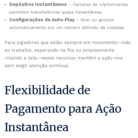
Depósitos Instantâneos
– Carteiras de criptomoedas
permitem transferências quase instantâneas.
Configurações de Auto‑Play
– Girar ou apostar
automaticamente por um número definido de rodadas.
Para jogadores que estão sempre em movimento—indo
ao trabalho, esperando na fila ou simplesmente
rolando a tela—esses recursos mantêm a ação viva
sem exigir atenção contínua.
Flexibilidade de
Pagamento para Ação
Instantânea