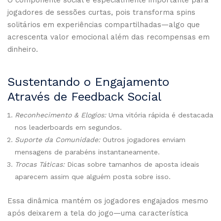
O componente social é especialmente importante para
jogadores de sessões curtas, pois transforma spins
solitários em experiências compartilhadas—algo que
acrescenta valor emocional além das recompensas em
dinheiro.
Sustentando o Engajamento
Através de Feedback Social
Reconhecimento & Elogios:
Uma vitória rápida é destacada
nos leaderboards em segundos.
Suporte da Comunidade:
Outros jogadores enviam
mensagens de parabéns instantaneamente.
Trocas Táticas:
Dicas sobre tamanhos de aposta ideais
aparecem assim que alguém posta sobre isso.
Essa dinâmica mantém os jogadores engajados mesmo
após deixarem a tela do jogo—uma característica