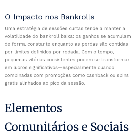
O Impacto nos Bankrolls
Uma estratégia de sessões curtas tende a manter a
volatilidade do bankroll baixa: os ganhos se acumulam
de forma constante enquanto as perdas são contidas
por limites definidos por rodada. Com o tempo,
pequenas vitórias consistentes podem se transformar
em lucros significativos—especialmente quando
combinadas com promoções como cashback ou spins
grátis alinhados ao pico da sessão.
Elementos
Comunitários e Sociais