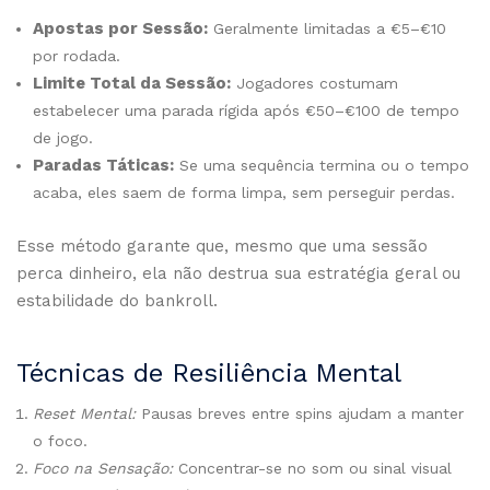
Apostas por Sessão:
Geralmente limitadas a €5–€10
por rodada.
Limite Total da Sessão:
Jogadores costumam
estabelecer uma parada rígida após €50–€100 de tempo
de jogo.
Paradas Táticas:
Se uma sequência termina ou o tempo
acaba, eles saem de forma limpa, sem perseguir perdas.
Esse método garante que, mesmo que uma sessão
perca dinheiro, ela não destrua sua estratégia geral ou
estabilidade do bankroll.
Técnicas de Resiliência Mental
Reset Mental:
Pausas breves entre spins ajudam a manter
o foco.
Foco na Sensação:
Concentrar-se no som ou sinal visual