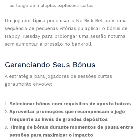
ao longo de múltiplas explosões curtas.
Um jogador típico pode usar o No Risk Bet após uma
sequência de pequenas vitórias ou aplicar o bônus de
Happy Tuesday para prolongar uma sessão noturna
sem aumentar a pressão no bankroll.
Gerenciando Seus Bônus
A estratégia para jogadores de sessões curtas
geralmente envolve:
Selecionar bônus com requisitos de aposta baixos
Aproveitar promoções que recompensam o jogo
frequente ao invés de grandes depósitos
Timing de bônus durante momentos de pausa entre
sessões para maximizar o impacto