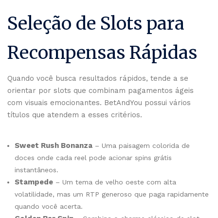
Seleção de Slots para
Recompensas Rápidas
Quando você busca resultados rápidos, tende a se
orientar por slots que combinam pagamentos ágeis
com visuais emocionantes. BetAndYou possui vários
títulos que atendem a esses critérios.
Sweet Rush Bonanza
– Uma paisagem colorida de
doces onde cada reel pode acionar spins grátis
instantâneos.
Stampede
– Um tema de velho oeste com alta
volatilidade, mas um RTP generoso que paga rapidamente
quando você acerta.