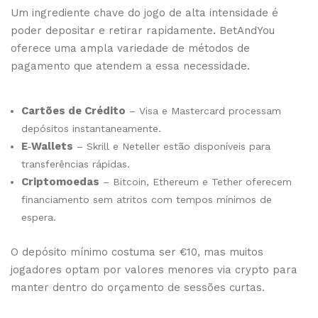
Um ingrediente chave do jogo de alta intensidade é
poder depositar e retirar rapidamente. BetAndYou
oferece uma ampla variedade de métodos de
pagamento que atendem a essa necessidade.
Cartões de Crédito
– Visa e Mastercard processam
depósitos instantaneamente.
E‑Wallets
– Skrill e Neteller estão disponíveis para
transferências rápidas.
Criptomoedas
– Bitcoin, Ethereum e Tether oferecem
financiamento sem atritos com tempos mínimos de
espera.
O depósito mínimo costuma ser €10, mas muitos
jogadores optam por valores menores via crypto para
manter dentro do orçamento de sessões curtas.