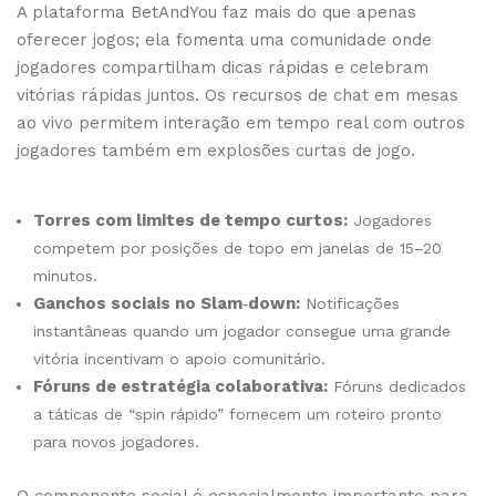
A plataforma BetAndYou faz mais do que apenas
oferecer jogos; ela fomenta uma comunidade onde
jogadores compartilham dicas rápidas e celebram
vitórias rápidas juntos. Os recursos de chat em mesas
ao vivo permitem interação em tempo real com outros
jogadores também em explosões curtas de jogo.
Torres com limites de tempo curtos:
Jogadores
competem por posições de topo em janelas de 15–20
minutos.
Ganchos sociais no Slam‑down:
Notificações
instantâneas quando um jogador consegue uma grande
vitória incentivam o apoio comunitário.
Fóruns de estratégia colaborativa:
Fóruns dedicados
a táticas de “spin rápido” fornecem um roteiro pronto
para novos jogadores.