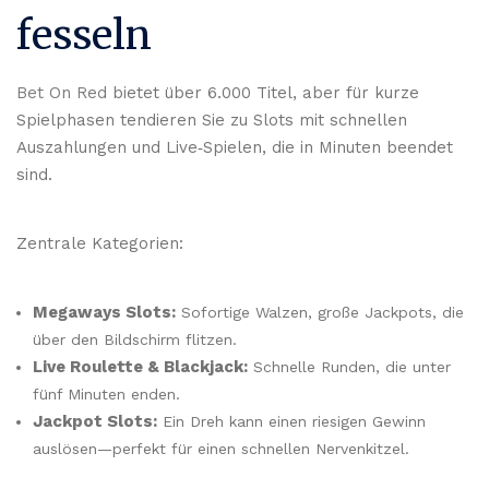
fesseln
Bet On Red
bietet über 6.000 Titel, aber für kurze
Spielphasen tendieren Sie zu Slots mit schnellen
Auszahlungen und Live‑Spielen, die in Minuten beendet
sind.
Zentrale Kategorien:
Megaways Slots:
Sofortige Walzen, große Jackpots, die
über den Bildschirm flitzen.
Live Roulette & Blackjack:
Schnelle Runden, die unter
fünf Minuten enden.
Jackpot Slots:
Ein Dreh kann einen riesigen Gewinn
auslösen—perfekt für einen schnellen Nervenkitzel.