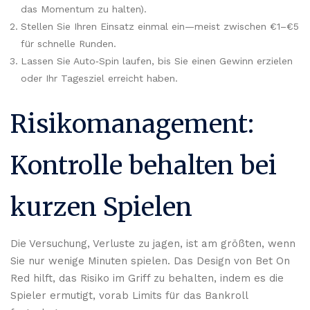
das Momentum zu halten).
Stellen Sie Ihren Einsatz einmal ein—meist zwischen €1–€5
für schnelle Runden.
Lassen Sie Auto‑Spin laufen, bis Sie einen Gewinn erzielen
oder Ihr Tagesziel erreicht haben.
Risikomanagement:
Kontrolle behalten bei
kurzen Spielen
Die Versuchung, Verluste zu jagen, ist am größten, wenn
Sie nur wenige Minuten spielen. Das Design von Bet On
Red hilft, das Risiko im Griff zu behalten, indem es die
Spieler ermutigt, vorab Limits für das Bankroll