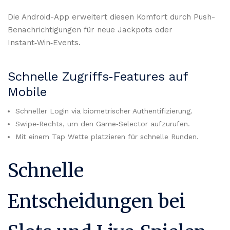
Die Android-App erweitert diesen Komfort durch Push-
Benachrichtigungen für neue Jackpots oder
Instant‑Win‑Events.
Schnelle Zugriffs‑Features auf
Mobile
Schneller Login via biometrischer Authentifizierung.
Swipe‑Rechts, um den Game‑Selector aufzurufen.
Mit einem Tap Wette platzieren für schnelle Runden.
Schnelle
Entscheidungen bei