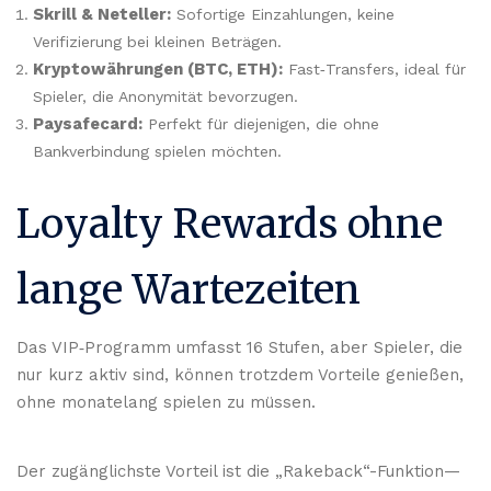
Skrill & Neteller:
Sofortige Einzahlungen, keine
Verifizierung bei kleinen Beträgen.
Kryptowährungen (BTC, ETH):
Fast‑Transfers, ideal für
Spieler, die Anonymität bevorzugen.
Paysafecard:
Perfekt für diejenigen, die ohne
Bankverbindung spielen möchten.
Loyalty Rewards ohne
lange Wartezeiten
Das VIP‑Programm umfasst 16 Stufen, aber Spieler, die
nur kurz aktiv sind, können trotzdem Vorteile genießen,
ohne monatelang spielen zu müssen.
Der zugänglichste Vorteil ist die „Rakeback“-Funktion—