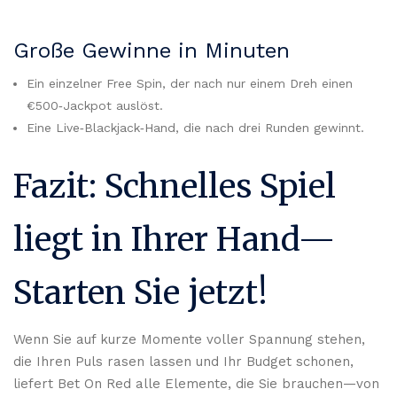
Große Gewinne in Minuten
Ein einzelner Free Spin, der nach nur einem Dreh einen
€500‑Jackpot auslöst.
Eine Live‑Blackjack‑Hand, die nach drei Runden gewinnt.
Fazit: Schnelles Spiel
liegt in Ihrer Hand—
Starten Sie jetzt!
Wenn Sie auf kurze Momente voller Spannung stehen,
die Ihren Puls rasen lassen und Ihr Budget schonen,
liefert Bet On Red alle Elemente, die Sie brauchen—von