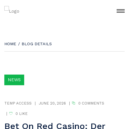
HOME
/
BLOG DETAILS
NEWS
TEMP ACCESS
|
JUNE 20, 2026
|
0 COMMENTS
|
0
LIKE
Bet On Red Casino: Der