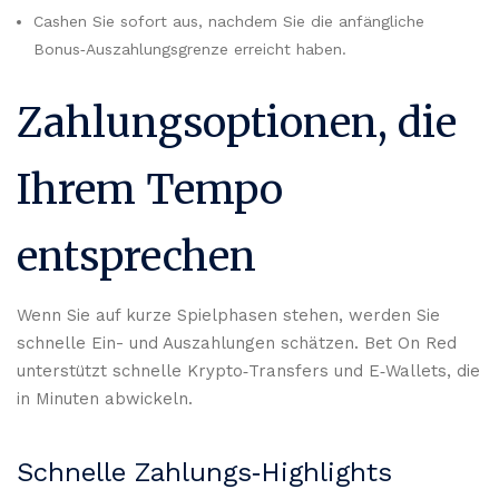
Cashen Sie sofort aus, nachdem Sie die anfängliche
Bonus‑Auszahlungsgrenze erreicht haben.
Zahlungsoptionen, die
Ihrem Tempo
entsprechen
Wenn Sie auf kurze Spielphasen stehen, werden Sie
schnelle Ein- und Auszahlungen schätzen. Bet On Red
unterstützt schnelle Krypto‑Transfers und E‑Wallets, die
in Minuten abwickeln.
Schnelle Zahlungs‑Highlights