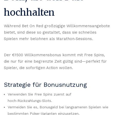
hochhalten
Während Bet On Red großzügige Willkommensangebote
bietet, sind diese so gestaltet, dass sie schnelles
Spielen mehr belohnen als Marathon‑Sessions.
Der €1500 Willkommensbonus kommt mit Free Spins,
die nur für eine begrenzte Zeit gültig sind—perfekt für
Spieler, die sofortigen Action wollen.
Strategie für Bonusnutzung
Verwenden Sie Free Spins zuerst auf
hoch‑Rückzahlungs‑Slots.
Vermeiden Sie es, Bonusgeld bei langsameren Spielen wie
bestimmten Poker‑Varianten einzusetzen.