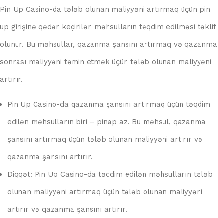
Pin Up Casino-da tələb olunan maliyyəni artırmaq üçün pin
up girişinə qədər keçirilən məhsulların təqdim edilməsi təklif
olunur. Bu məhsullar, qazanma şansını artırmaq və qazanma
sonrası maliyyəni təmin etmək üçün tələb olunan maliyyəni
artırır.
Pin Up Casino-da qazanma şansını artırmaq üçün təqdim
edilən məhsulların biri – pinap az. Bu məhsul, qazanma
şansını artırmaq üçün tələb olunan maliyyəni artırır və
qazanma şansını artırır.
Diqqət: Pin Up Casino-da təqdim edilən məhsulların tələb
olunan maliyyəni artırmaq üçün tələb olunan maliyyəni
artırır və qazanma şansını artırır.