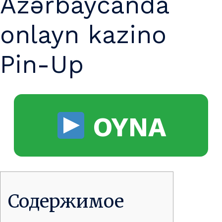
Azərbaycanda
onlayn kazino
Pin-Up
OYNA
Содержимое