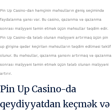
Pin Up Casino-dan həmçinin məhsulların geniş seçimində
faydalanma şansı var. Bu casino, qazanma və qazanma
sonrası maliyyəni təmin etmək üçün məhsullar təqdim edir.
Pin Up Casino-da tələb olunan maliyyəni artırmaq üçün pin
up girişinə qədər keçirilən məhsulların təqdim edilməsi təklif
olunur. Bu məhsullar, qazanma şansını artırmaq və qazanma
sonrası maliyyəni təmin etmək üçün tələb olunan maliyyəni
artırır.
Pin Up Casino-da
qeydiyyatdan keçmək və