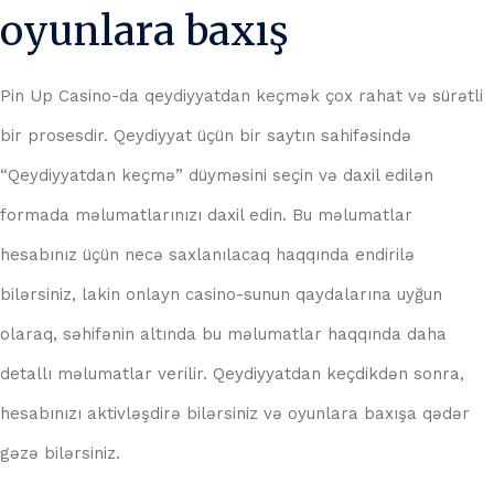
oyunlara baxış
Pin Up Casino-da qeydiyyatdan keçmək çox rahat və sürətli
bir prosesdir. Qeydiyyat üçün bir saytın sahifəsində
“Qeydiyyatdan keçmə” düyməsini seçin və daxil edilən
formada məlumatlarınızı daxil edin. Bu məlumatlar
hesabınız üçün necə saxlanılacaq haqqında endirilə
bilərsiniz, lakin onlayn casino-sunun qaydalarına uyğun
olaraq, səhifənin altında bu məlumatlar haqqında daha
detallı məlumatlar verilir. Qeydiyyatdan keçdikdən sonra,
hesabınızı aktivləşdirə bilərsiniz və oyunlara baxışa qədər
gəzə bilərsiniz.